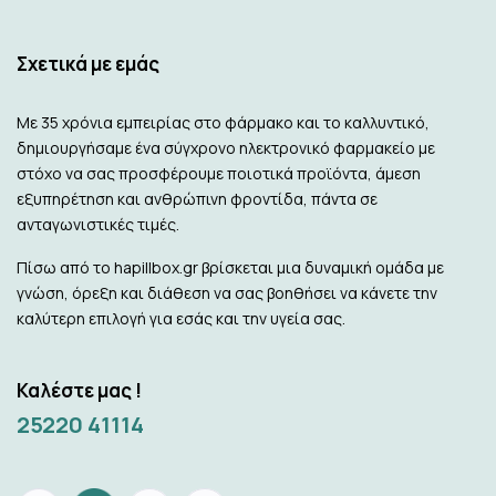
Σχετικά με εμάς
Με 35 χρόνια εμπειρίας στο φάρμακο και το καλλυντικό,
δημιουργήσαμε ένα σύγχρονο ηλεκτρονικό φαρμακείο με
στόχο να σας προσφέρουμε ποιοτικά προϊόντα, άμεση
εξυπηρέτηση και ανθρώπινη φροντίδα, πάντα σε
ανταγωνιστικές τιμές.
Πίσω από το hapillbox.gr βρίσκεται μια δυναμική ομάδα με
γνώση, όρεξη και διάθεση να σας βοηθήσει να κάνετε την
καλύτερη επιλογή για εσάς και την υγεία σας.
Καλέστε μας !
25220 41114