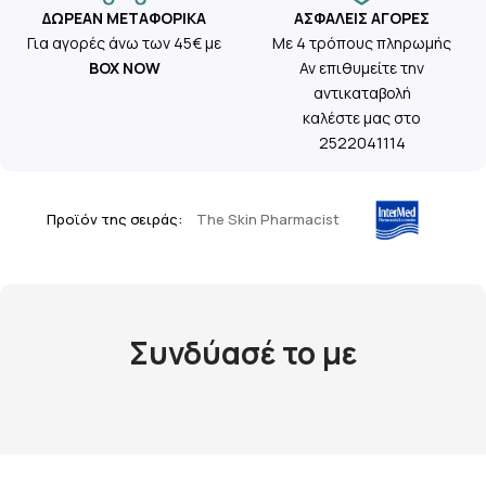
ΔΩΡΕΆΝ ΜΕΤΑΦΟΡΙΚΆ
ΑΣΦΑΛΕΊΣ ΑΓΟΡΈΣ
Για αγορές άνω των 45€ με
Με 4 τρόπους πληρωμής
BOX NOW
Αν επιθυμείτε την
αντικαταβολή
καλέστε μας στο
2522041114
Προϊόν της σειράς:
The Skin Pharmacist
Συνδύασέ το με