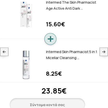
Intermed The Skin Pharmacist
Age Active Anti Dark …
15.60€
Intermed Skin Pharmacist 5 in 1
Micellar Cleansing …
8.25€
23.85€
Σύντομα κοντά σας