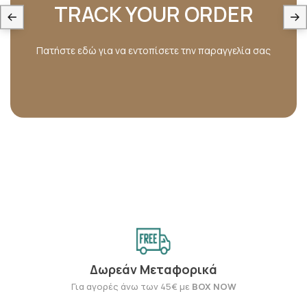
TRACK YOUR ORDER
Πατήστε εδώ για να εντοπίσετε την παραγγελία σας
Δωρεάν Μεταφορικά
Για αγορές άνω των 45€ με
BOX NOW