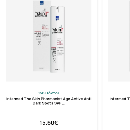
156 Πόντοι
Intermed The Skin Pharmacist Age Active Anti
Intermed T
Dark Spots SPF …
15.60€