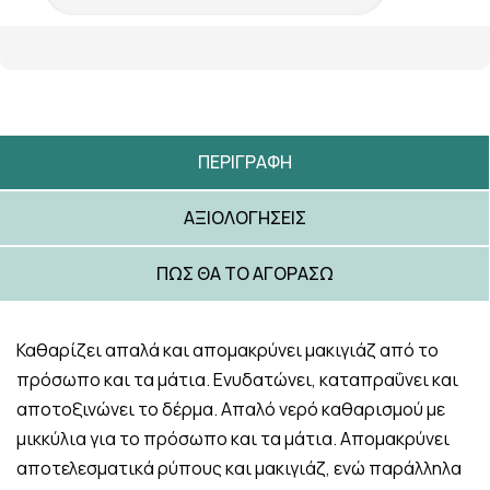
ΠΕΡΙΓΡΑΦΉ
ΑΞΙΟΛΟΓΉΣΕΙΣ
ΠΩΣ ΘΑ ΤΟ ΑΓΟΡΆΣΩ
Καθαρίζει απαλά και απομακρύνει μακιγιάζ από το
πρόσωπο και τα μάτια. Ενυδατώνει, καταπραΰνει και
αποτοξινώνει το δέρμα. Απαλό νερό καθαρισμού με
μικκύλια για το πρόσωπο και τα μάτια. Απομακρύνει
αποτελεσματικά ρύπους και μακιγιάζ, ενώ παράλληλα