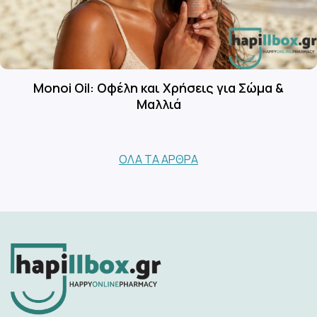
Monoi Oil: Οφέλη και Χρήσεις για Σώμα &
Μαλλιά
ΌΛΑ ΤΑ ΆΡΘΡΑ