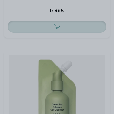
6.98€