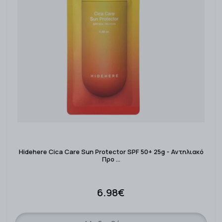
Hidehere Cica Care Sun Protector SPF 50+ 25g - Αντηλιακό
Προ …
6.98€