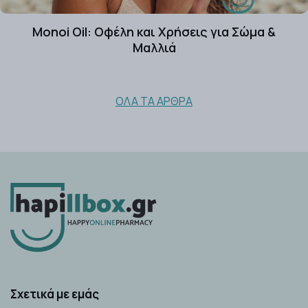
Monoi Oil: Οφέλη και Χρήσεις για Σώμα &
Μαλλιά
ΌΛΑ ΤΑ ΆΡΘΡΑ
Σχετικά με εμάς