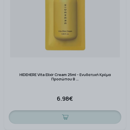
HIDEHERE Vita Elixir Cream 25ml - Ενυδατική Κρέμα
Προσώπου Β …
6.98€