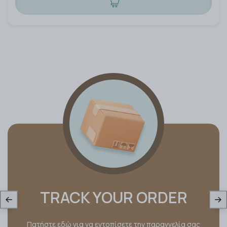
TRACK YOUR ORDER
Πατήστε εδώ για να εντοπίσετε την παραγγελία σας