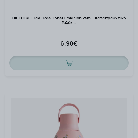
HIDEHERE Cica Care Toner Emulsion 25ml - Καταπραϋντικό
Γαλάκ …
6.98€