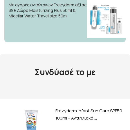
Με αγορές αντηλιακών Frezyderm αξίας
39€ Δώρο Moisturizing Plus 50ml &
Micellar Water Travel size 50ml
Συνδύασέ το με
Frezyderm Infant Sun Care SPF50
100ml – Αντιηλιακό …