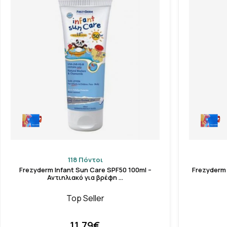
118 Πόντοι
Frezyderm Infant Sun Care SPF50 100ml –
Frezyderm 
Αντιηλιακό για βρέφη …
Top Seller
11.79€