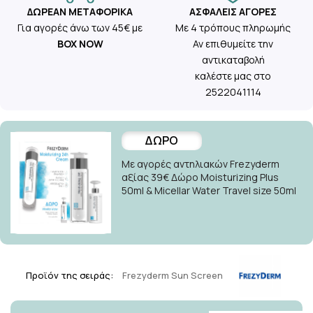
ΔΩΡΕΆΝ ΜΕΤΑΦΟΡΙΚΆ
ΑΣΦΑΛΕΊΣ ΑΓΟΡΈΣ
Για αγορές άνω των 45€ με
Με 4 τρόπους πληρωμής
BOX NOW
Αν επιθυμείτε την
αντικαταβολή
καλέστε μας στο
2522041114
ΔΩΡΟ
Με αγορές αντηλιακών Frezyderm
αξίας 39€ Δώρο Moisturizing Plus
50ml & Micellar Water Travel size 50ml
Προϊόν της σειράς:
Frezyderm Sun Screen