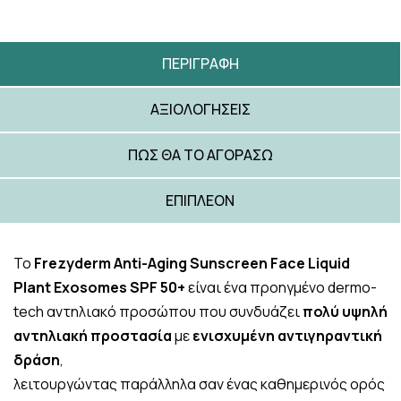
ΠΕΡΙΓΡΑΦΉ
ΑΞΙΟΛΟΓΉΣΕΙΣ
ΠΩΣ ΘΑ ΤΟ ΑΓΟΡΆΣΩ
ΕΠΙΠΛΈΟΝ
Το
Frezyderm Anti-Aging Sunscreen Face Liquid
Plant Exosomes SPF 50+
είναι ένα προηγμένο dermo-
tech αντηλιακό προσώπου που συνδυάζει
πολύ υψηλή
αντηλιακή προστασία
με
ενισχυμένη αντιγηραντική
δράση
,
λειτουργώντας παράλληλα σαν ένας καθημερινός ορός