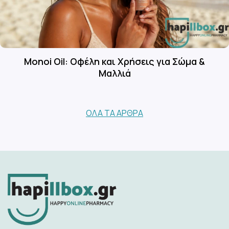
Monoi Oil: Οφέλη και Χρήσεις για Σώμα &
Μαλλιά
ΌΛΑ ΤΑ ΆΡΘΡΑ