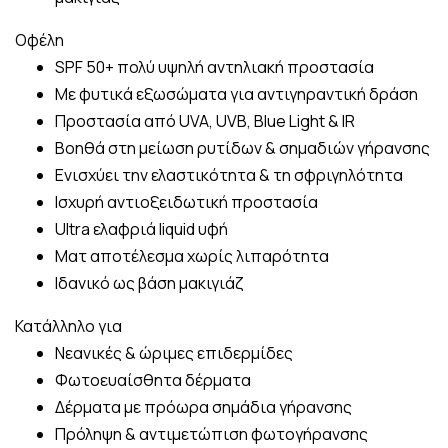
Οφέλη
SPF 50+ πολύ υψηλή αντηλιακή προστασία
Με φυτικά εξωσώματα για αντιγηραντική δράση
Προστασία από UVA, UVB, Blue Light & IR
Βοηθά στη μείωση ρυτίδων & σημαδιών γήρανσης
Ενισχύει την ελαστικότητα & τη σφριγηλότητα
Ισχυρή αντιοξειδωτική προστασία
Ultra ελαφριά liquid υφή
Ματ αποτέλεσμα χωρίς λιπαρότητα
Ιδανικό ως βάση μακιγιάζ
Κατάλληλο για
Νεανικές & ώριμες επιδερμίδες
Φωτοευαίσθητα δέρματα
Δέρματα με πρόωρα σημάδια γήρανσης
Πρόληψη & αντιμετώπιση φωτογήρανσης