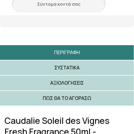
Σύντομα κοντά σας
ΠΕΡΙΓΡΑΦΉ
ΣΥΣΤΑΤΙΚΆ
ΑΞΙΟΛΟΓΉΣΕΙΣ
ΠΩΣ ΘΑ ΤΟ ΑΓΟΡΆΣΩ
Caudalie Soleil des Vignes
Fresh Fragrance 50ml -