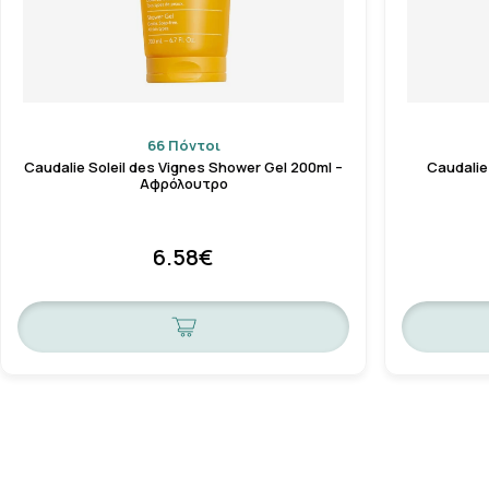
66 Πόντοι
Caudalie Soleil des Vignes Shower Gel 200ml –
Caudalie 
Αφρόλουτρο
6.58€