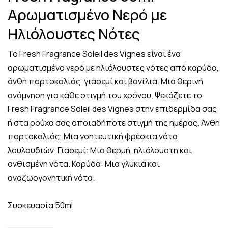
Α
ρωματισμένο Νερό με
Ηλιόλουστες Νότες
Το Fresh Fragrance Soleil des Vignes είναι ένα
αρωματισμένο νερό με ηλιόλουστες νότες από καρύδα,
άνθη πορτοκαλιάς, γιασεμί και βανίλια. Μια θερινή
ανάμνηση για κάθε στιγμή του χρόνου. Ψεκάζετε το
Fresh Fragrance Soleil des Vignes στην επιδερμίδα σας
ή στα ρούχα σας οποιαδήποτε στιγμή της ημέρας. Άνθη
πορτοκαλιάς: Μια γοητευτική φρέσκια νότα
λουλουδιών. Γιασεμί: Μια θερμή, ηλιόλουστη και
ανθισμένη νότα. Καρύδα: Μια γλυκιά και
αναζωογονητική νότα.
Συσκευασία 50ml