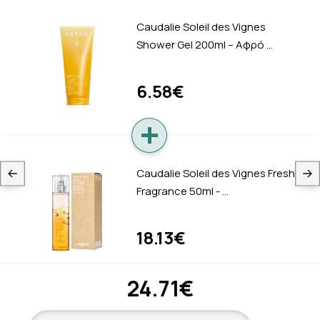
Caudalie Soleil des Vignes
Shower Gel 200ml – Αφρό …
6.58€
Caudalie Soleil des Vignes Fresh
Fragrance 50ml - …
18.13€
24.71€