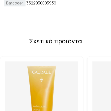
Barcode:
3522930003939
Σχετικά προϊόντα