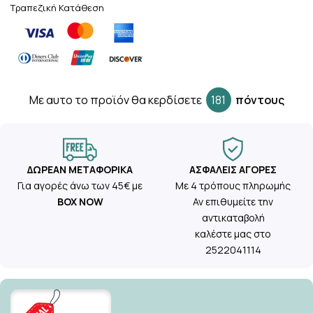
Τραπεζική Κατάθεση
Mε αυτο το προϊόν θα κερδίσετε
181
πόντους
ΔΩΡΕΆΝ ΜΕΤΑΦΟΡΙΚΆ
ΑΣΦΑΛΕΊΣ ΑΓΟΡΈΣ
Για αγορές άνω των 45€ με
Με 4 τρόπους πληρωμής
BOX NOW
Αν επιθυμείτε την
αντικαταβολή
καλέστε μας στο
2522041114