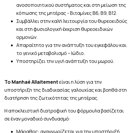
ανοσοποιητικού συστήματος και στη μείωση της
κόπωσης της μητέρας - Βιταμίνες Β6, Β9, Β12.
Συμβάλλει στην καλή λειτουργία του θυρεοειδούς
και στη φυσιολογική έκκριση θυρεοειδικών
ορμονών.
Απαραίτητο για την ανάπτυξη του εγκεφάλου και
το γενικό μεταβολισμό – Ιώδιο.
Υποστηρίζει την υγιή ανάπτυξη του μωρού.
Το Manhaé Allaitement
είναι η λύση για την
υποστήριξη της διαδικασίας γαλουχίας και βοηθά στη
διατήρηση της ζωτικότητας της μητέρας.
Η αποκλειστική διατροφική του φόρμουλα βασίζεται
σε έναν μοναδικό συνδυασμό:
Μάραθος: αναγνωρίζεται για την υποστήριξή