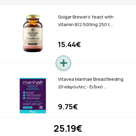
Solgar Brewer’s Yeast with
Vitamin B12 500mg 250 τ …
15.44€
Vitavea Manhae Breastfeeding
20 κάψουλες - Ειδικό …
9.75€
25.19€