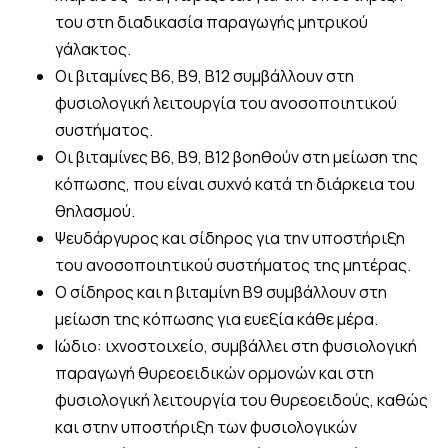
του στη διαδικασία παραγωγής μητρικού
γάλακτος.
Οι βιταμίνες Β6, Β9, Β12 συμβάλλουν στη
φυσιολογική λειτουργία του ανοσοποιητικού
συστήματος.
Οι βιταμίνες Β6, Β9, Β12 βοηθούν στη μείωση της
κόπωσης, που είναι συχνό κατά τη διάρκεια του
θηλασμού.
Ψευδάργυρος και σίδηρος για την υποστήριξη
του ανοσοποιητικού συστήματος της μητέρας.
Ο σίδηρος και η βιταμίνη Β9 συμβάλλουν στη
μείωση της κόπωσης για ευεξία κάθε μέρα.
Ιώδιο: ιχνοστοιχείο, συμβάλλει στη φυσιολογική
παραγωγή θυρεοειδικών ορμονών και στη
φυσιολογική λειτουργία του θυρεοειδούς, καθώς
και στην υποστήριξη των φυσιολογικών