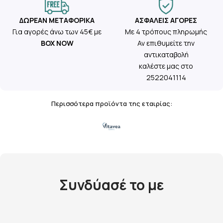
ΔΩΡΕΆΝ ΜΕΤΑΦΟΡΙΚΆ
ΑΣΦΑΛΕΊΣ ΑΓΟΡΈΣ
Για αγορές άνω των 45€ με
Με 4 τρόπους πληρωμής
BOX NOW
Αν επιθυμείτε την
αντικαταβολή
καλέστε μας στο
2522041114
Περισσότερα προϊόντα της εταιρίας:
Συνδύασέ το με