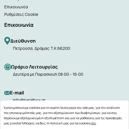
Επικοινωνία
Ρυθμίσεις Cookie
Επικοινωνία
Διεύθυνση
Πετρούσα, Δράμας Τ.Κ 66200
Ωράριο Λειτουργίας
Δευτέρα με Παρασκευή 08:00 - 16:00
Ε-mail
info@hapillbox.gr
Χρησιμοποιούμε cookies για τη σωστή λειτουργία του site μας, για την ανάλυση
της επισκεψιμότητάς μας, για την εξατομίκευση των διαφημίσεων, για να σου
παρέχουμε εξατομικευμένη εξυπηρέτηση και για να μαθαίνεις για τις προσφορές
μας εύκολα! Μπορείς να δεις τη πολιτική μας για τα cookies
εδώ
.