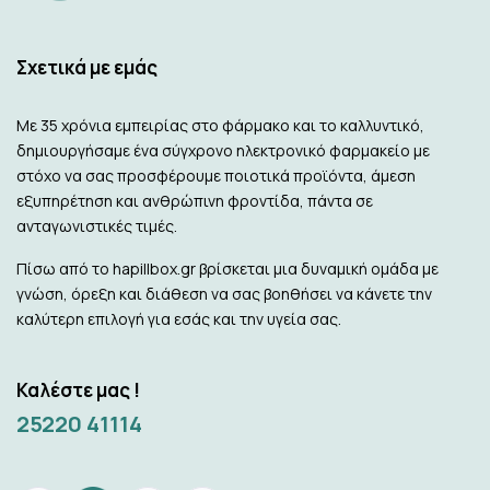
Σχετικά με εμάς
Με 35 χρόνια εμπειρίας στο φάρμακο και το καλλυντικό,
δημιουργήσαμε ένα σύγχρονο ηλεκτρονικό φαρμακείο με
στόχο να σας προσφέρουμε ποιοτικά προϊόντα, άμεση
εξυπηρέτηση και ανθρώπινη φροντίδα, πάντα σε
ανταγωνιστικές τιμές.
Πίσω από το hapillbox.gr βρίσκεται μια δυναμική ομάδα με
γνώση, όρεξη και διάθεση να σας βοηθήσει να κάνετε την
καλύτερη επιλογή για εσάς και την υγεία σας.
Καλέστε μας !
25220 41114