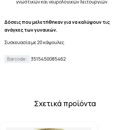
γνωστικών και νευρολογικών λειτουργιών.
Δόσεις που μελετήθηκαν για να καλύψουν τις
ανάγκες των γυναικών.
Συσκευασία με 20 κάψουλες
Barcode:
3515450085462
Σχετικά προϊόντα