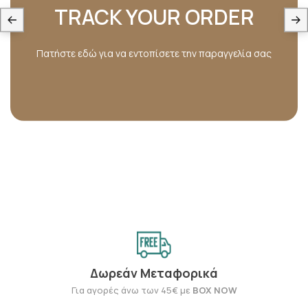
TRACK YOUR ORDER
Πατήστε εδώ για να εντοπίσετε την παραγγελία σας
Δωρεάν Μεταφορικά
Για αγορές άνω των 45€ με
BOX NOW