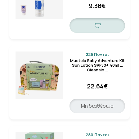
9.38€
226 Πόντοι
Mustela Baby Adventure Kit
Sun Lotion SPF50+ 40ml &
Cleansin …
22.64€
Μη διαθέσιμο
280 Πόντοι