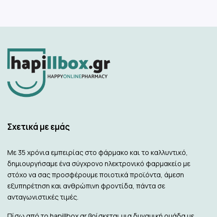
Σχετικά με εμάς
Με 35 χρόνια εμπειρίας στο φάρμακο και το καλλυντικό,
δημιουργήσαμε ένα σύγχρονο ηλεκτρονικό φαρμακείο με
στόχο να σας προσφέρουμε ποιοτικά προϊόντα, άμεση
εξυπηρέτηση και ανθρώπινη φροντίδα, πάντα σε
ανταγωνιστικές τιμές.
Πίσω από το hapillbox.gr βρίσκεται μια δυναμική ομάδα με