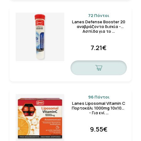
72 Πόντοι
Lanes Defense Booster 20
αναβράζοντα δισκία -
Ασπίδα για το …
7.21€
96 Πόντοι
Lanes Liposomal Vitamin C
Πορτοκάλι 1000mg 10x10ml
- Για ενί …
9.55€