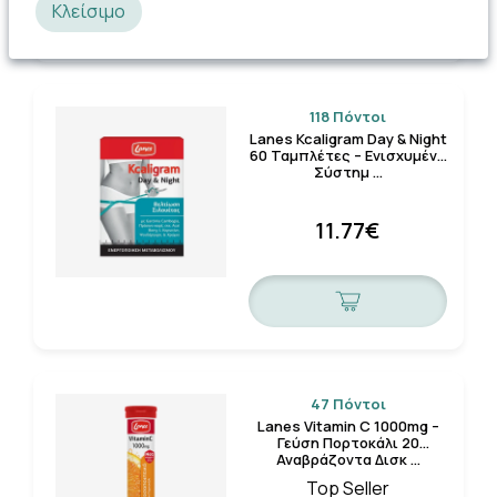
Κλείσιμο
118 Πόντοι
Lanes Kcaligram Day & Night
60 Ταμπλέτες – Ενισχυμένο
Σύστημ …
11.77€
47 Πόντοι
Lanes Vitamin C 1000mg –
Γεύση Πορτοκάλι 20
Αναβράζοντα Δισκ …
Top Seller