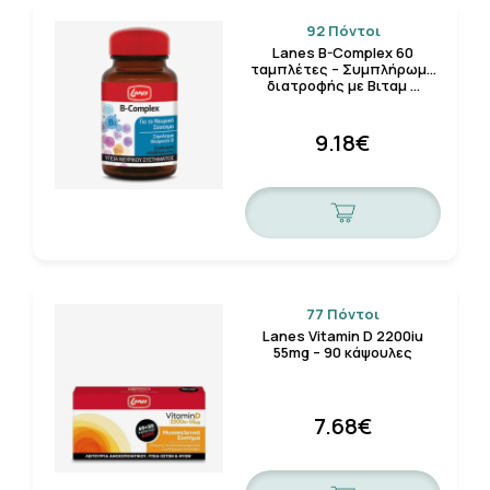
92 Πόντοι
Lanes B-Complex 60
ταμπλέτες – Συμπλήρωμα
διατροφής με Βιταμ …
9.18€
77 Πόντοι
Lanes Vitamin D 2200iu
55mg – 90 κάψουλες
7.68€