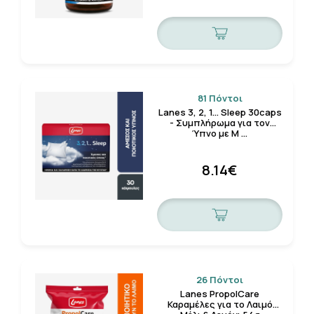
81 Πόντοι
Lanes 3, 2, 1... Sleep 30caps
- Συμπλήρωμα για τον
Ύπνο με Μ …
8.14€
26 Πόντοι
Lanes PropolCare
Καραμέλες για το Λαιμό