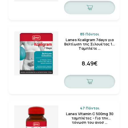
85 Πόντοι
Lanes Kcaligram 7days για
Βελτίωση της Σιλουέτας 14
Tαμπλέτε …
8.49€
47 Πόντοι
Lanes Vitamin C 500mg 30
ταμπλέτες - Για την
τόνωση του ανοσ …