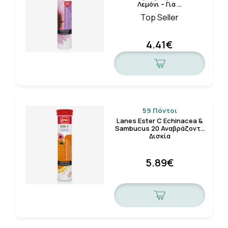
Λεμόνι – Για …
Top Seller
4.41€
59 Πόντοι
Lanes Ester C Echinacea &
Sambucus 20 Αναβράζοντα
Δισκία
5.89€