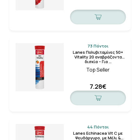
73 Πόντοι
Lanes Πολυβιταμίνες 50+
Vitality 20 αναβράζοντα
δισκία – Για …
Top Seller
7.28€
44 Πόντοι
Lanes Echinacea Vit C με
Ψευδάργυρο, με Μέλι &