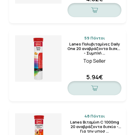
59 Πόντοι
Lanes Πολυβιταμίνες Daily
One 20 αναβράζοντα δισκία
- Συμπλή …
Top Seller
5.94€
48 Πόντοι
Lanes Βιταμίνη C 1000mg
20 αναβράζοντα δισκία -
Για την υποσ …