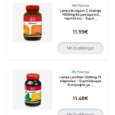
116 Πόντοι
Lanes Βιταμίνη C Orange
1000mg 60 μασώμενες
ταμπλέτες - Συμπ …
11.59€
Μη διαθέσιμο
115 Πόντοι
Lanes Lecithin 1200mg 75
κάψουλες - Συμπλήρωμα
διατροφής με …
11.48€
Μη διαθέσιμο