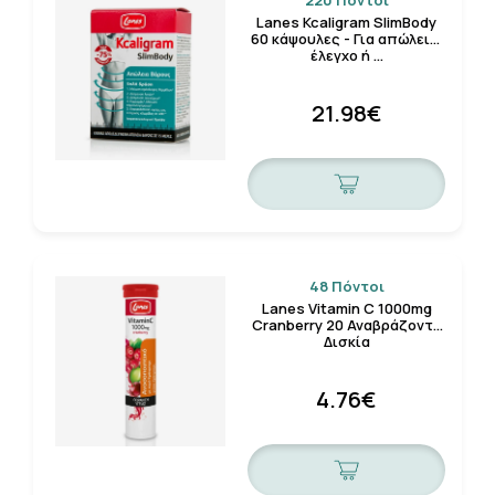
220 Πόντοι
Lanes Kcaligram SlimBody
60 κάψουλες - Για απώλεια,
έλεγχο ή …
21.98€
48 Πόντοι
Lanes Vitamin C 1000mg
Cranberry 20 Αναβράζοντα
Δισκία
4.76€