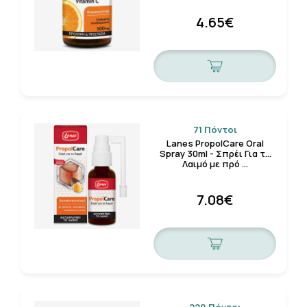
4.65€
71 Πόντοι
Lanes PropolCare Oral
Spray 30ml - Σπρέι Για το
Λαιμό με πρό …
7.08€