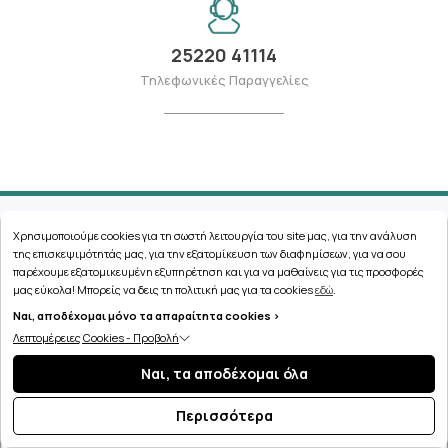
25220 41114
Τηλεφωνικές Παραγγελίες
Χρησιμοποιούμε cookies για τη σωστή λειτουργία του site μας, για την ανάλυση
Blog
της επισκεψιμότητάς μας, για την εξατομίκευση των διαφημίσεων, για να σου
παρέχουμε εξατομικευμένη εξυπηρέτηση και για να μαθαίνεις για τις προσφορές
μας εύκολα! Μπορείς να δεις τη πολιτική μας για τα cookies
εδώ
.
Ναι, αποδέχομαι μόνο τα απαραίτητα cookies >
Λεπτομέρειες Cookies - Προβολή
Ναι, τα αποδέχομαι όλα
Περισσότερα