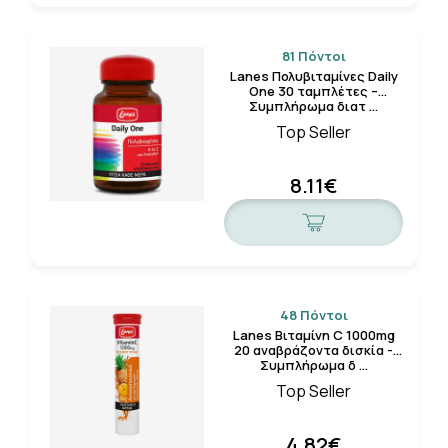
81 Πόντοι
Lanes Πολυβιταμίνες Daily
One 30 ταμπλέτες –
Συμπλήρωμα διατ …
Top Seller
8.11€
48 Πόντοι
Lanes Βιταμίνη C 1000mg
20 αναβράζοντα δισκία -
Συμπλήρωμα δ …
Top Seller
4.82€