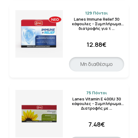
129 Πόντοι
Lanes Immune Relief 30
κάψουλες - Συμπλήρωμα
διατροφής για τ …
12.88€
Μη διαθέσιμο
75 Πόντοι
Lanes Vitamin E 400IU 30
κάψουλες - Συμπλήρωμα
Διατροφής με …
7.48€