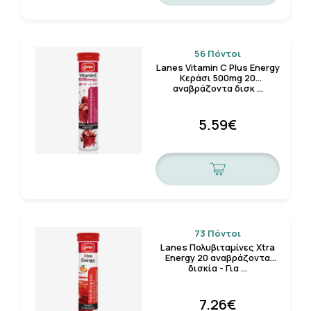
56 Πόντοι
Lanes Vitamin C Plus Energy
Κεράσι 500mg 20
αναβράζοντα δισκ …
5.59€
73 Πόντοι
Lanes Πολυβιταμίνες Xtra
Energy 20 αναβράζοντα
δισκία - Για …
7.26€