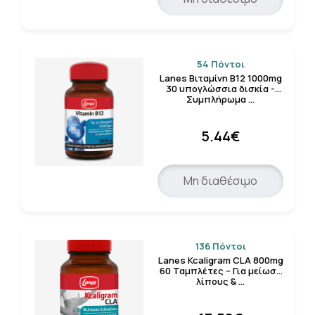
54 Πόντοι
Lanes Βιταμίνη Β12 1000mg
30 υπογλώσσια δισκία -
Συμπλήρωμα …
5.44€
Μη διαθέσιμο
136 Πόντοι
Lanes Kcaligram CLA 800mg
60 Ταμπλέτες – Για μείωση
λίπους & …