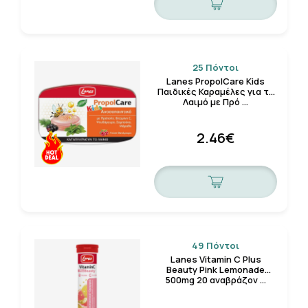
25 Πόντοι
Lanes PropolCare Kids
Παιδικές Καραμέλες για το
Λαιμό με Πρό …
2.46€
49 Πόντοι
Lanes Vitamin C Plus
Beauty Pink Lemonade
500mg 20 αναβράζον …