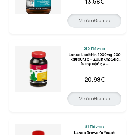
13.58€
Μη διαθέσιμο
210 Πόντοι
Lanes Lecithin 1200mg 200
κάψουλες – Συμπλήρωμα
διατροφής μ …
20.98€
Μη διαθέσιμο
81 Πόντοι
Lanes Brewer’s Yeast