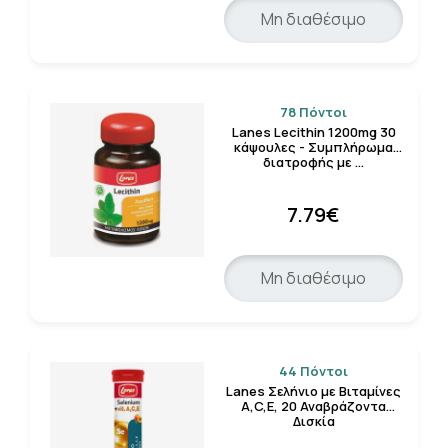
Μη διαθέσιμο
78 Πόντοι
Lanes Lecithin 1200mg 30
κάψουλες - Συμπλήρωμα
διατροφής με …
7.79€
Μη διαθέσιμο
44 Πόντοι
Lanes Σελήνιο µε Βιταμίνες
Α,C,E, 20 Αναβράζοντα
Δισκία