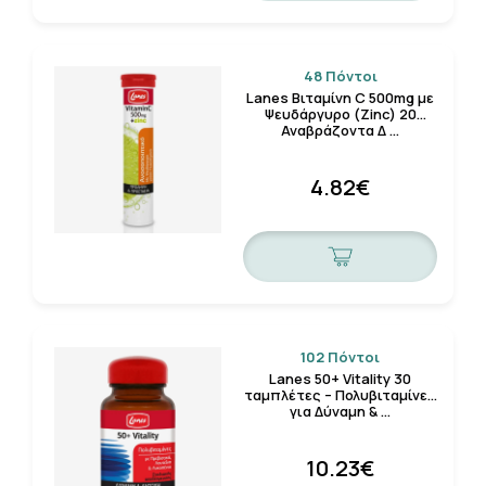
48 Πόντοι
Lanes Βιταμίνη C 500mg με
Ψευδάργυρο (Zinc) 20
Αναβράζοντα Δ …
4.82€
102 Πόντοι
Lanes 50+ Vitality 30
ταμπλέτες – Πολυβιταμίνες
για Δύναμη & …
10.23€