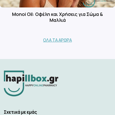
Monoi Oil: Οφέλη και Χρήσεις για Σώμα &
Μαλλιά
ΌΛΑ ΤΑ ΆΡΘΡΑ
Σχετικά με εμάς