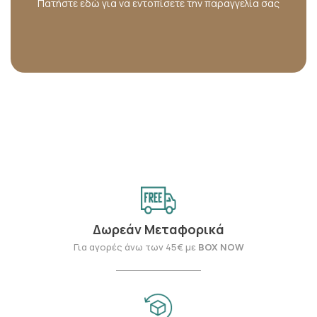
Πατήστε εδώ για να εντοπίσετε την παραγγελία σας
Δωρεάν Μεταφορικά
Για αγορές άνω των 45€ με
BOX NOW