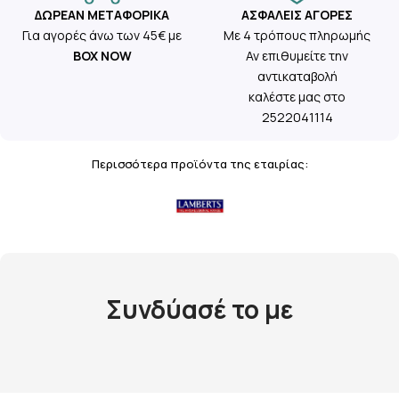
ΔΩΡΕΆΝ ΜΕΤΑΦΟΡΙΚΆ
ΑΣΦΑΛΕΊΣ ΑΓΟΡΈΣ
Για αγορές άνω των 45€ με
Με 4 τρόπους πληρωμής
BOX NOW
Αν επιθυμείτε την
αντικαταβολή
καλέστε μας στο
2522041114
Περισσότερα προϊόντα της εταιρίας:
Συνδύασέ το με