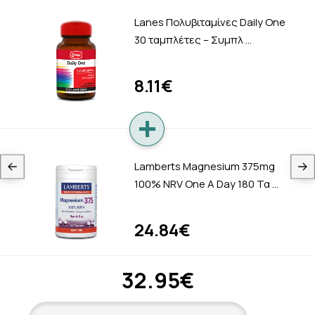
Lanes Πολυβιταμίνες Daily One
30 ταμπλέτες – Συμπλ …
8.11€
Lamberts Magnesium 375mg
100% NRV One A Day 180 Τα …
24.84€
32.95€