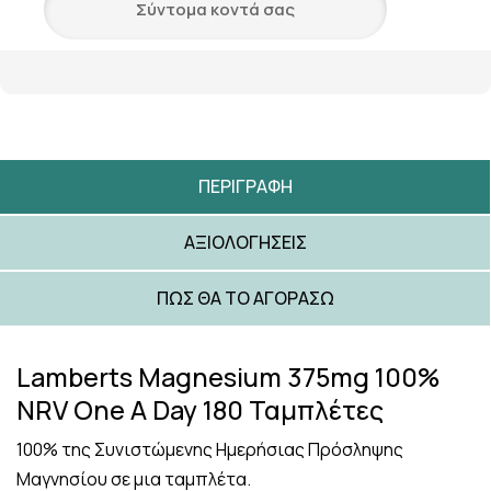
Σύντομα κοντά σας
ΠΕΡΙΓΡΑΦΉ
ΑΞΙΟΛΟΓΉΣΕΙΣ
ΠΩΣ ΘΑ ΤΟ ΑΓΟΡΆΣΩ
Lamberts Magnesium 375mg 100%
NRV One A Day 180 Ταμπλέτες
100% της Συνιστώμενης Ημερήσιας Πρόσληψης
Μαγνησίου σε μια ταμπλέτα.