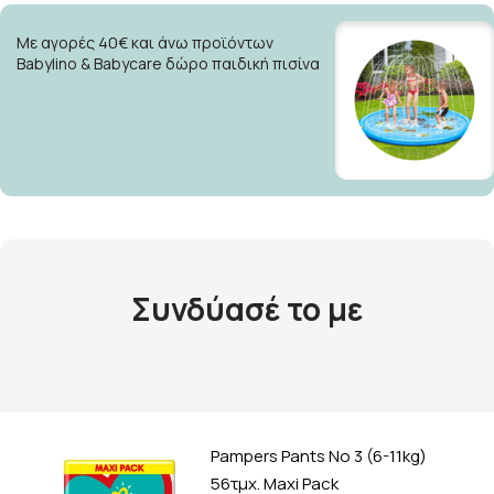
Με αγορές 40€ και άνω προϊόντων
Babylino & Babycare δώρο παιδική πισίνα
Συνδύασέ το με
Pampers Pants No 3 (6-11kg)
56τμχ. Maxi Pack