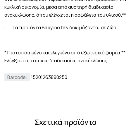
κυκλική οικονομία, μέσα από αυστηρή διαδικασία
ανακύκλωσης, όπου ελέγχεται η ασφάλεια του υλικού.**
· Τα προϊόντα Babylino δεν δοκιμάζονται σε ζώα.
* Πιστοποιημένο και ελεγμένο από εξωτερικό φορέα.**
Ελέγξτε τις τοπικές διαδικασίες ανακύκλωσης.
Barcode:
15201263890250
Σχετικά προϊόντα