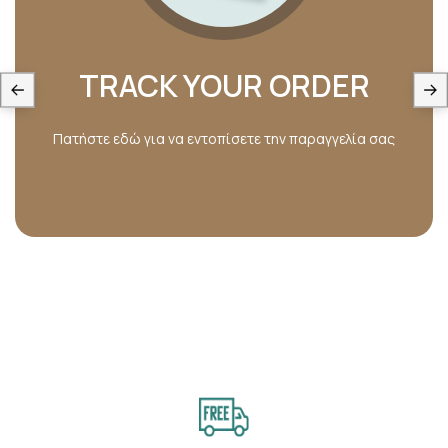
TRACK YOUR ORDER
Πατήστε εδώ για να εντοπίσετε την παραγγελία σας