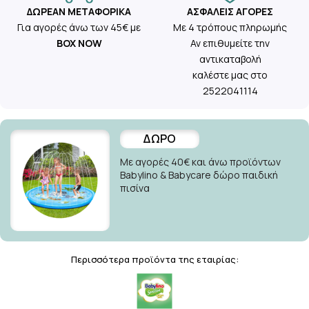
ΔΩΡΕΆΝ ΜΕΤΑΦΟΡΙΚΆ
ΑΣΦΑΛΕΊΣ ΑΓΟΡΈΣ
Για αγορές άνω των 45€ με
Με 4 τρόπους πληρωμής
BOX NOW
Αν επιθυμείτε την
αντικαταβολή
καλέστε μας στο
2522041114
ΔΩΡΟ
Με αγορές 40€ και άνω προϊόντων
Babylino & Babycare δώρο παιδική
πισίνα
Περισσότερα προϊόντα της εταιρίας: