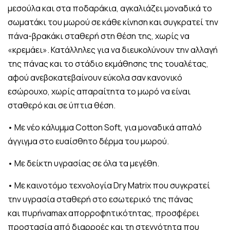
μεσούλα και στα ποδαράκια, αγκαλιάζει μοναδικά το
σωματάκι του μωρού σε κάθε κίνηση και συγκρατεί την
πάνα-βρακάκι σταθερή στη θέση της, χωρίς να
«κρεμάει». Κατάλληλες για να διευκολύνουν την αλλαγή
της πάνας και το στάδιο εκμάθησης της τουαλέτας,
αφού ανεβοκατεβαίνουν εύκολα σαν κανονικό
εσώρουχο, χωρίς απαραίτητα το μωρό να είναι
σταθερό και σε ύπτια θέση.
• Με νέο κάλυμμα Cotton Soft, για μοναδικά απαλό
άγγιγμα στο ευαίσθητο δέρμα του μωρού.
• Με δείκτη υγρασίας σε όλα τα μεγέθη.
• Mε καινοτόμο τεχνολογία Dry Matrix που συγκρατεί
την υγρασία σταθερή στο εσωτερικό της πάνας
και
πυρήνα
max απορροφητικότητας, προσφέρει
προστασία από διαρροές και τη στεγνότητα που