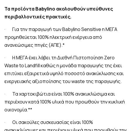
Τα προϊόντα Babylino ακολουθούν υπεύθυνες
περιβαλλοντικές πρακτικές.
· Για την παραγωγή των Babylino Sensitive η ΜΕΓΑ
προμηθεύεται 100% ηλεκτρική ενέργεια από
ανανεώσιμες πηγές (ΑΠΕ).*
· Η ΜΕΓΑ έχει λάβει τη Διεθνή Πιστοποίηση Zero
Waste to Landfill καθώς η μονάδα παραγωγής της έχει
επιτύχει εξαιρετικά υψηλό ποσοστό ανακύκλωσης και
ενεργειακής αξιοποίησης του waste της παραγωγής.
· Τα χαρτοκιβώτια είναι 100% ανακυκλώσιμα και
περιέχουν κατά 100% υλικά που προωθούν την κυκλική
οικονομία.**
· Οι σακούλες συσκευασίας είναι 100%
ανακυκλώσιμες και περιέχουν υλικά που προωθούν την