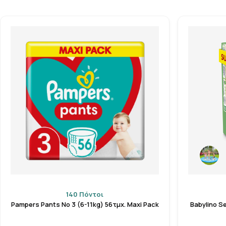
140 Πόντοι
Pampers Pants No 3 (6-11kg) 56τμχ. Maxi Pack
Babylino S