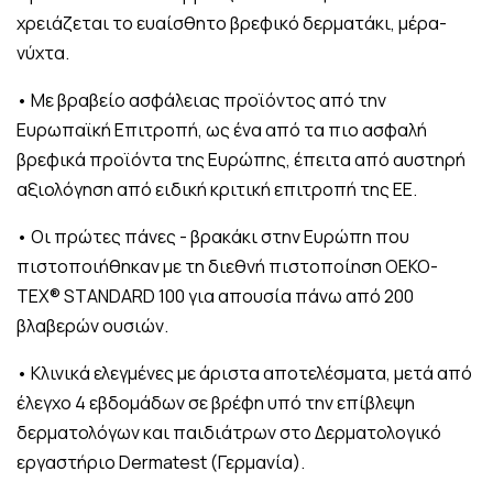
χρειάζεται το ευαίσθητο βρεφικό δερματάκι, μέρα-
νύχτα.
• Με βραβείο ασφάλειας προϊόντος από την
Ευρωπαϊκή Επιτροπή, ως ένα από τα πιο ασφαλή
βρεφικά προϊόντα της Ευρώπης, έπειτα από αυστηρή
αξιολόγηση από ειδική κριτική επιτροπή της ΕΕ.
• Οι πρώτες πάνες - βρακάκι στην Ευρώπη που
πιστοποιήθηκαν με τη διεθνή πιστοποίηση OEKO-
TEX® STANDARD 100 για απουσία πάνω από 200
βλαβερών ουσιών.
• Κλινικά ελεγμένες με άριστα αποτελέσματα, μετά από
έλεγχο 4 εβδομάδων σε βρέφη υπό την επίβλεψη
δερματολόγων και παιδιάτρων στο Δερματολογικό
εργαστήριο Dermatest (Γερμανία).