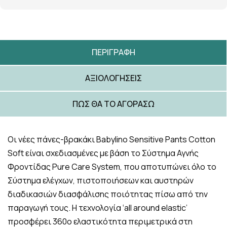
ΠΕΡΙΓΡΑΦΉ
ΑΞΙΟΛΟΓΉΣΕΙΣ
ΠΩΣ ΘΑ ΤΟ ΑΓΟΡΆΣΩ
Οι νέες πάνες-βρακάκι Babylino Sensitive Pants Cotton
Soft είναι σχεδιασμένες με βάση το Σύστημα Αγνής
Φροντίδας Pure Care System, που αποτυπώνει όλο το
Σύστημα ελέγχων, πιστοποιήσεων και αυστηρών
διαδικασιών διασφάλισης ποιότητας πίσω από την
παραγωγή τους. Η τεχνολογία ‘all around elastic’
προσφέρει 360ο ελαστικότητα περιμετρικά στη