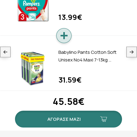
13.99€
Babylino Pants Cotton Soft
Unisex No4 Maxi 7-13kg …
31.59€
45.58€
ΑΓΟΡΑΣΕ ΜΑΖΙ