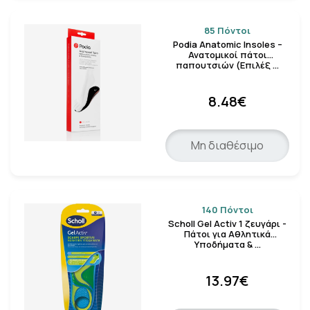
Κλείσιμο
85 Πόντοι
Podia Anatomic Insoles –
Ανατομικοί πάτοι
παπουτσιών (Επιλέξ …
8.48€
Μη διαθέσιμο
140 Πόντοι
Scholl Gel Activ 1 ζευγάρι -
Πάτοι για Αθλητικά
Υποδήματα & …
13.97€