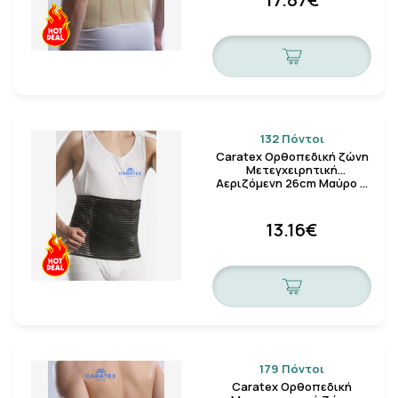
132 Πόντοι
Caratex Ορθοπεδική ζώνη
Μετεγχειρητική
Αεριζόμενη 26cm Μαύρο …
13.16€
179 Πόντοι
Caratex Ορθοπεδική