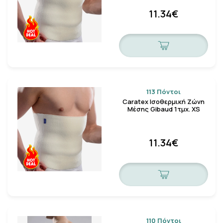
11.34€
113 Πόντοι
Caratex Ισοθερμική Ζώνη
Μέσης Gibaud 1τμχ. XS
11.34€
110 Πόντοι