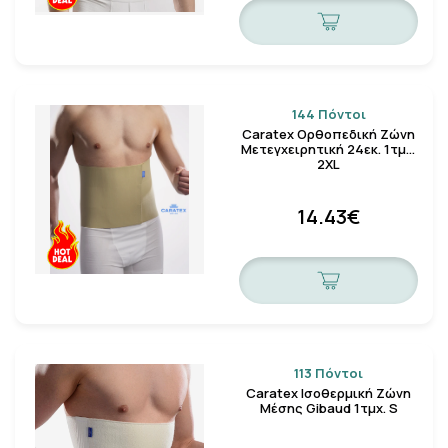
144 Πόντοι
Caratex Ορθοπεδική Ζώνη
Μετεγχειρητική 24εκ. 1τμχ.
2XL
14.43€
113 Πόντοι
Caratex Ισοθερμική Ζώνη
Μέσης Gibaud 1τμχ. S