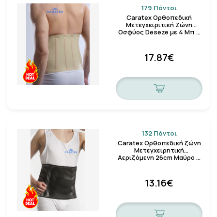
179 Πόντοι
Caratex Ορθοπεδική
Μετεγχειριτική Ζώνη
Οσφύος Deseze με 4 Μπ …
17.87€
132 Πόντοι
Caratex Ορθοπεδική ζώνη
Μετεγχειρητική
Αεριζόμενη 26cm Μαύρο …
13.16€