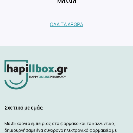
Μαλλιά
ΌΛΑ ΤΑ ΆΡΘΡΑ
Σχετικά με εμάς
Με 35 χρόνια εμπειρίας στο φάρμακο και το καλλυντικό,
δημιουργήσαμε ένα σύγχρονο ηλεκτρονικό φαρμακείο με