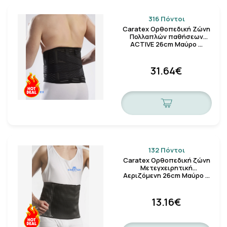
316 Πόντοι
Caratex Ορθοπεδική Ζώνη
Πολλαπλών παθήσεων
ACTIVE 26cm Μαύρο …
31.64€
132 Πόντοι
Caratex Ορθοπεδική ζώνη
Μετεγχειρητική
Αεριζόμενη 26cm Μαύρο …
13.16€