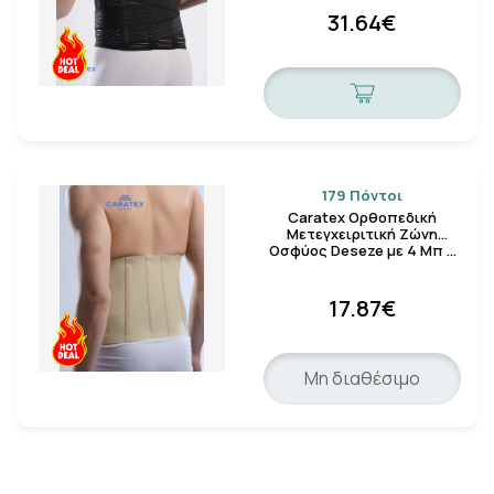
31.64€
179 Πόντοι
Caratex Ορθοπεδική
Μετεγχειριτική Ζώνη
Οσφύος Deseze με 4 Μπ …
17.87€
Μη διαθέσιμο