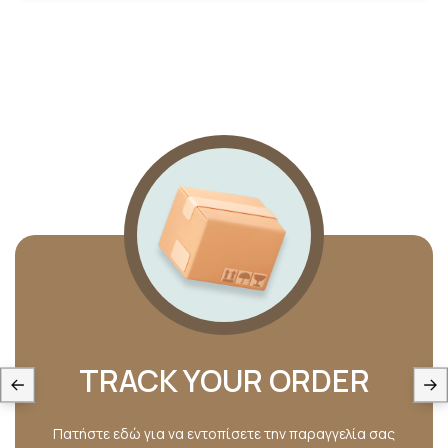
TRACK YOUR ORDER
Πατήστε εδώ για να εντοπίσετε την παραγγελία σας