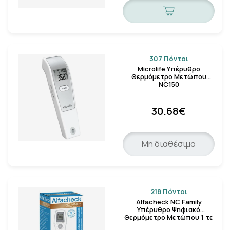
307 Πόντοι
Microlife Υπέρυθρο
Θερμόμετρο Μετώπου
NC150
30.68€
Μη διαθέσιμο
218 Πόντοι
Alfacheck NC Family
Υπέρυθρο Ψηφιακό
Θερμόμετρο Μετώπου 1 τε
…