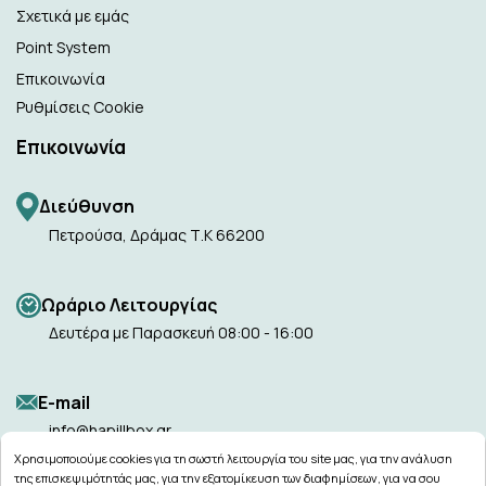
Σχετικά με εμάς
Point System
Επικοινωνία
Ρυθμίσεις Cookie
Επικοινωνία
Διεύθυνση
Πετρούσα, Δράμας Τ.Κ 66200
Ωράριο Λειτουργίας
Δευτέρα με Παρασκευή 08:00 - 16:00
Ε-mail
info@hapillbox.gr
Χρησιμοποιούμε cookies για τη σωστή λειτουργία του site μας, για την ανάλυση
της επισκεψιμότητάς μας, για την εξατομίκευση των διαφημίσεων, για να σου