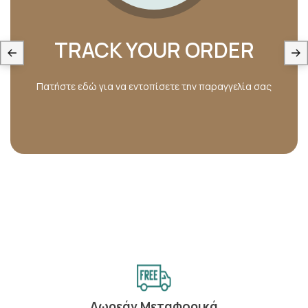
TRACK YOUR ORDER
Πατήστε εδώ για να εντοπίσετε την παραγγελία σας
Δωρεάν Μεταφορικά