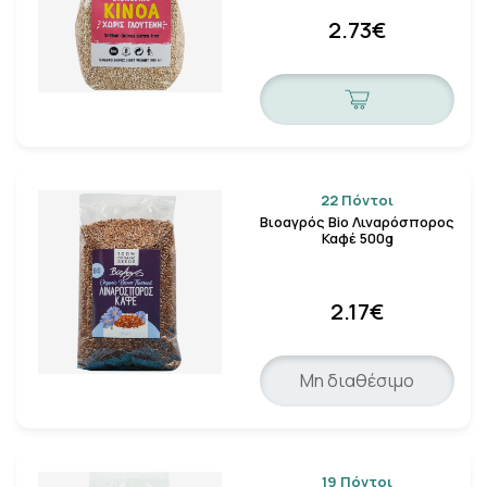
2.73€
22 Πόντοι
Βιοαγρός Bio Λιναρόσπορος
Καφέ 500g
2.17€
Μη διαθέσιμο
19 Πόντοι