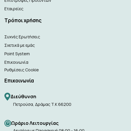
Επιστροφές Προϊόντων
Εταιρείες
Τρόποι χρήσης
Συχνές Ερωτήσεις
Σχετικά με εμάς
Point System
Επικοινωνία
Ρυθμίσεις Cookie
Επικοινωνία
Διεύθυνση
Πετρούσα, Δράμας Τ.Κ 66200
Ωράριο Λειτουργίας
Δευτέρα με Παρασκευή 08:00 - 16:00