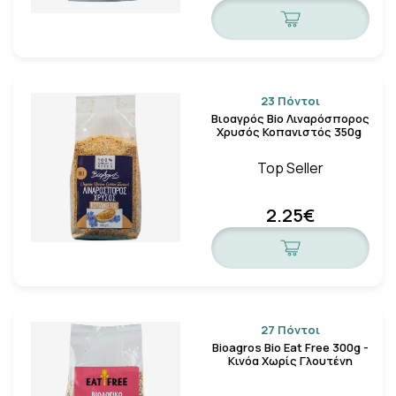
23 Πόντοι
Βιοαγρός Bio Λιναρόσπορος
Χρυσός Κοπανιστός 350g
Top Seller
2.25€
27 Πόντοι
Bioagros Bio Eat Free 300g -
Κινόα Χωρίς Γλουτένη