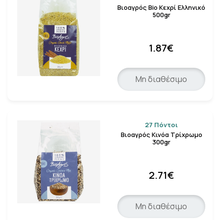
Βιοαγρός Bio Κεχρί Ελληνικό
500gr
1.87€
Μη διαθέσιμο
27 Πόντοι
Βιοαγρός Κινόα Τρίχρωμο
300gr
2.71€
Μη διαθέσιμο