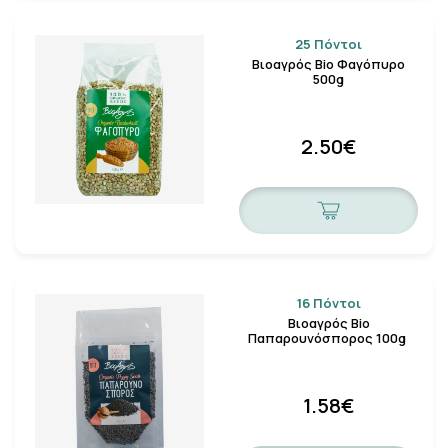
Κλείσιμο
25 Πόντοι
Βιοαγρός Bio Φαγόπυρο
500g
2.50€
16 Πόντοι
Βιοαγρός Bio
Παπαρουνόσπορος 100g
1.58€