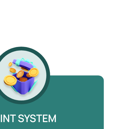
INT SYSTEM