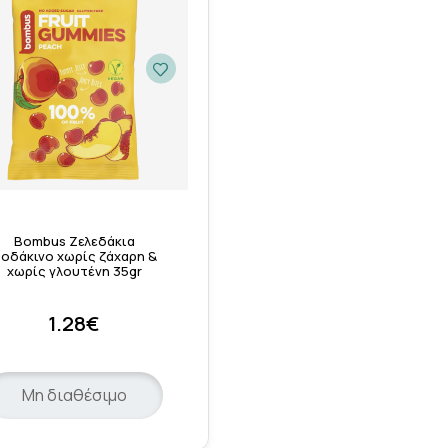
Bombus Ζελεδάκια
οδάκινο χωρίς ζάχαρη &
χωρίς γλουτένη 35gr
1.28€
Μη διαθέσιμο