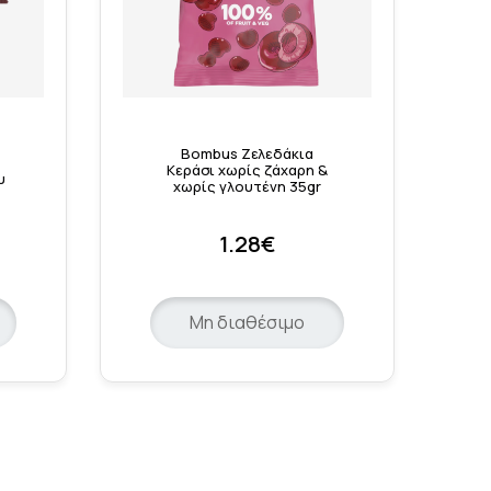
Bombus Ζελεδάκια
Κεράσι χωρίς ζάχαρη &
υ
χωρίς γλουτένη 35gr
1.28€
Μη διαθέσιμο