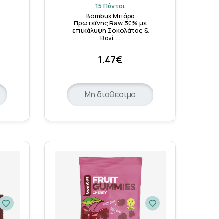
15 Πόντοι
Bombus Μπάρα
Πρωτεϊνης Raw 30% με
επικάλυψη Σοκολάτας &
Βανί …
1.47€
Μη διαθέσιμο