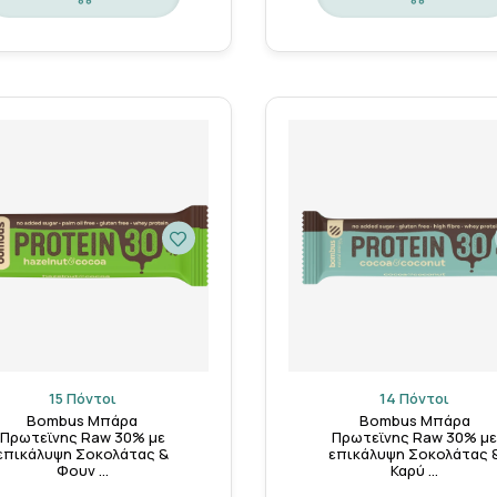
15 Πόντοι
14 Πόντοι
Bombus Μπάρα
Bombus Μπάρα
Πρωτεϊνης Raw 30% με
Πρωτεϊνης Raw 30% μ
επικάλυψη Σοκολάτας &
επικάλυψη Σοκολάτας 
Φουν …
Καρύ …