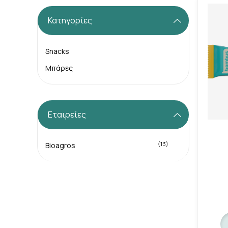
Κατηγορίες
Snacks
Μπάρες
Εταιρείες
(13)
Bioagros