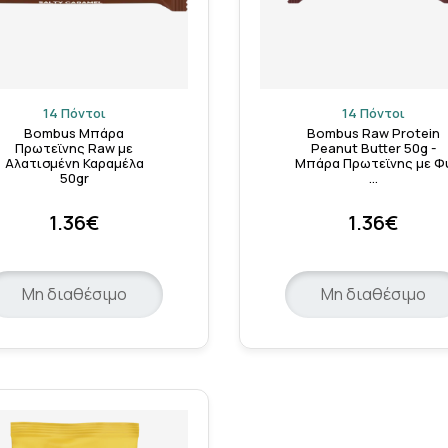
14 Πόντοι
14 Πόντοι
Bombus Μπάρα
Bombus Raw Protein
Πρωτεϊνης Raw με
Peanut Butter 50g -
Αλατισμένη Καραμέλα
Μπάρα Πρωτεϊνης με Φ
50gr
…
1.36€
1.36€
Μη διαθέσιμο
Μη διαθέσιμο