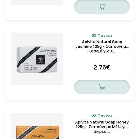
28 Πόντοι
Apivita Natural Soap
Jasmine 125g - Σαπούνι με
Γιασεμί για Χ …
2.76€
28 Πόντοι
Apivita Natural Soap Honey
125g - Σαπούνι με Μέλι για
Ξηρές …