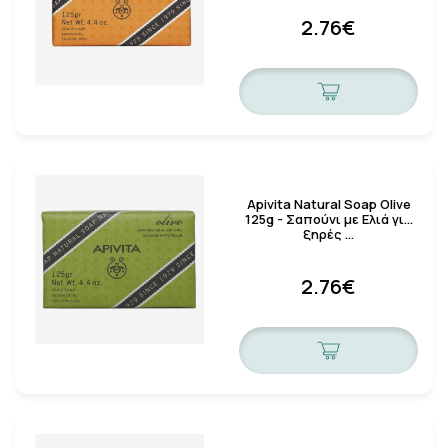
2.76€
Apivita Natural Soap Olive
125g - Σαπούνι με Ελιά για
ξηρές …
2.76€