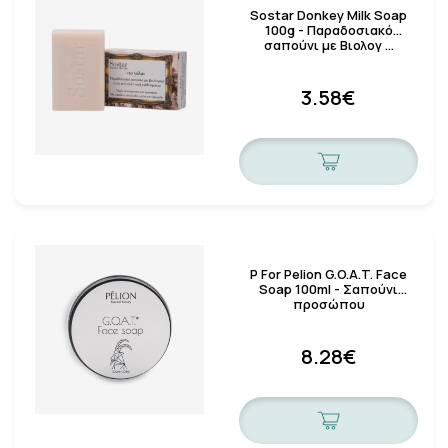
Sostar Donkey Milk Soap
100g - Παραδοσιακό
σαπούνι με Βιολογ …
3.58€
P For Pelion G.O.A.T. Face
Soap 100ml - Σαπούνι
προσώπου
8.28€