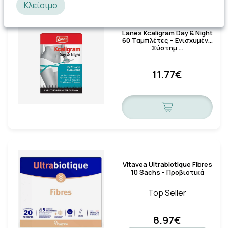
Κλείσιμο
118 Πόντοι
Lanes Kcaligram Day & Night
60 Ταμπλέτες – Ενισχυμένο
Σύστημ …
11.77€
Vitavea Ultrabiotique Fibres
10 Sachs - Προβιοτικά
Top Seller
8.97€