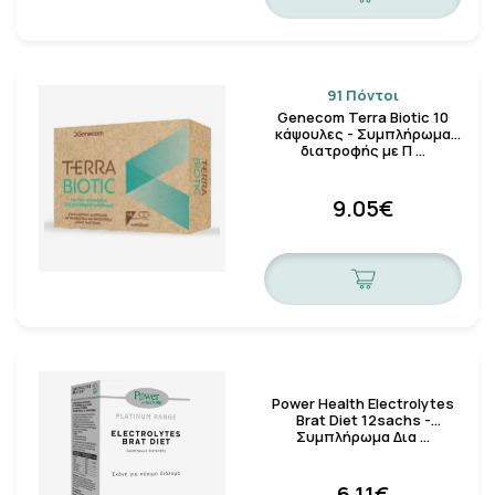
91 Πόντοι
Genecom Terra Biotic 10
κάψουλες - Συμπλήρωμα
διατροφής με Π …
9.05€
Power Health Electrolytes
Brat Diet 12sachs -
Συμπλήρωμα Δια …
6.11€