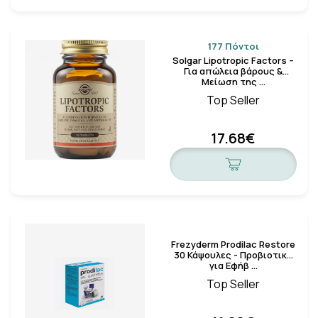
177 Πόντοι
Solgar Lipotropic Factors –
Για απώλεια βάρους &
Μείωση της …
Top Seller
17.68€
Frezyderm Prodilac Restore
30 Κάψουλες - Προβιοτικά
για Εφήβ …
Top Seller