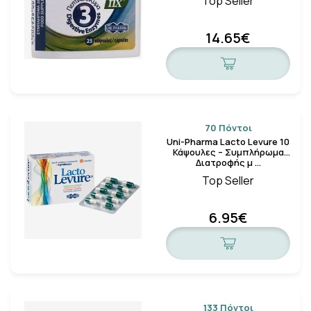
Top Seller
14.65€
70 Πόντοι
Uni-Pharma Lacto Levure 10
Κάψουλες – Συμπλήρωμα
Διατροφής μ …
Top Seller
6.95€
133 Πόντοι