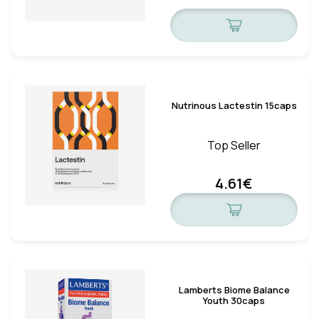
Nutrinous Lactestin 15caps
Top Seller
4.61€
Lamberts Biome Balance
Youth 30caps