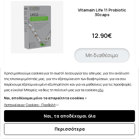
Vitamain Life 11 Probiotic
30caps
12.90€
Μη διαθέσιμο
Χρησιμοποιούμε cookies για τη σωστή λειτουργία του site μας, για την ανάλυση
της επισκεψιμότητάς μας, για την εξατομίκευση των διαφημίσεων, για να σου
παρέχουμε εξατομικευμένη εξυπηρέτηση και για να μαθαίνεις για τις προσφορές
μας εύκολα! Μπορείς να δεις τη πολιτική μας για τα cookies
Vitamain Psyllium Husk Fiber
εδώ
.
500mg 90caps
Ναι, αποδέχομαι μόνο τα απαραίτητα cookies >
Λεπτομέρειες Cookies - Προβολή
11.90€
Ναι, τα αποδέχομαι όλα
Περισσότερα
Μη διαθέσιμο