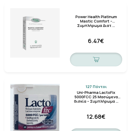
Power Health Platinum
Mastic Comfort –
Συμπλήρωμα Διατ …
6.47€
127 Πόντοι
Uni-Pharma LactoFix
5000FCC 25 Μασώμενα
δισκία – Συμπλήρωμα …
12.68€