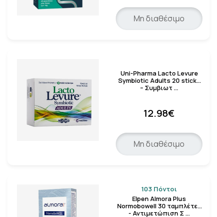
Μη διαθέσιμο
Uni-Pharma Lacto Levure
Symbiotic Adults 20 sticks
– Συμβιωτ …
12.98€
Μη διαθέσιμο
103 Πόντοι
Elpen Almora Plus
Normobowell 30 ταμπλέτες
- Αντιμετώπιση Σ …