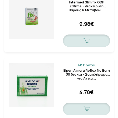
Intermed Slim fix ODF
28films – Διαχείριση
Βάρους & Μεταβολι …
9.98€
48 Πόντοι
Elpen Almora Reflux No Burn
30 δισκία - Συμπλήρωμα
για Αντιμ …
4.78€