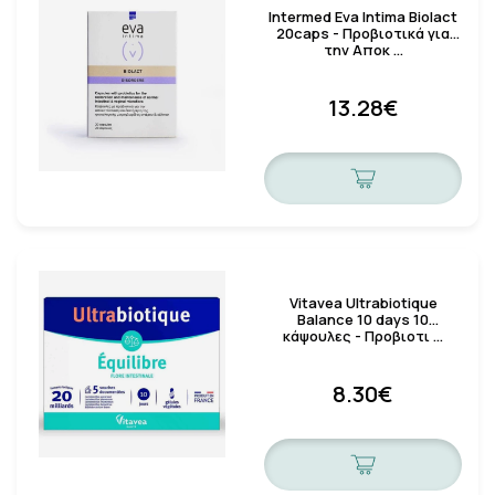
Intermed Eva Intima Biolact
20caps - Προβιοτικά για
την Αποκ …
13.28€
Vitavea Ultrabiotique
Balance 10 days 10
κάψουλες - Προβιοτι …
8.30€