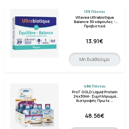
139 Πόντοι
Vitavea Ultrabiotique
Balance 30 κάψουλες -
Προβιοτικά
13.91€
Μη διαθέσιμο
486 Πόντοι
ProT GOLD Liquid Protein
24x30ml- Συμπλήρωμα
διατροφής Πρωτε …
48.56€