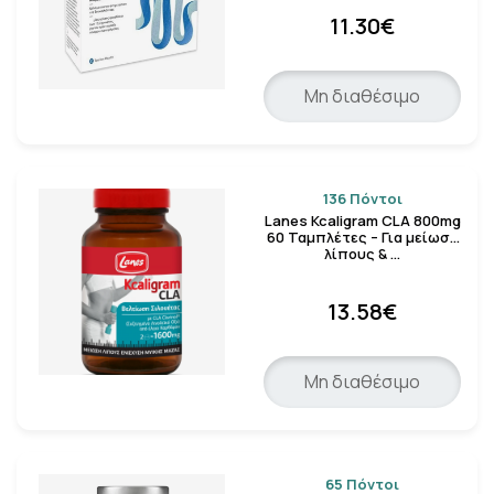
11.30€
Μη διαθέσιμο
136 Πόντοι
Lanes Kcaligram CLA 800mg
60 Ταμπλέτες – Για μείωση
λίπους & …
13.58€
Μη διαθέσιμο
65 Πόντοι