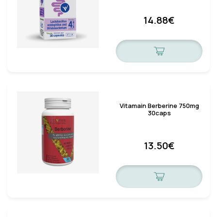
14.88€
Vitamain Berberine 750mg
30caps
13.50€