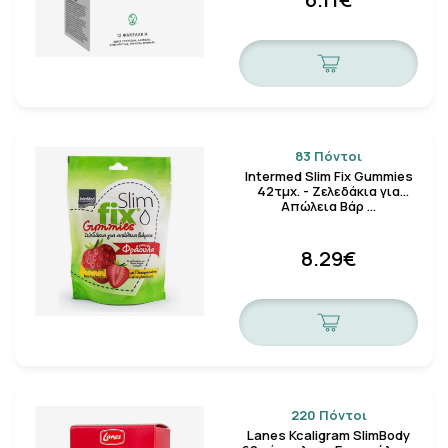
83 Πόντοι
Intermed Slim Fix Gummies
42τμχ. - Ζελεδάκια για
Απώλεια Βάρ …
8.29€
220 Πόντοι
Lanes Kcaligram SlimBody