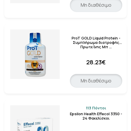
Μη διαθέσιμο
ProT GOLD Liquid Protein -
Συμπλήρωμα διατροφής
Πρωτεΐνης Μπ …
28.23€
Μη διαθέσιμο
113 Πόντοι
Epsilon Health Effecol 3350 -
24 Φακελίσκοι