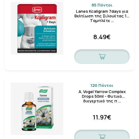
85 Πόντοι
Lanes Kcaligram 7days για
Βελτίωση της Σιλουέτας 14
Tαμπλέτε …
8.49€
120 Πόντοι
A. Vogel Yarrow Complex
Drops 50ml - Φυτικό
διεγερτικό της π …
11.97€