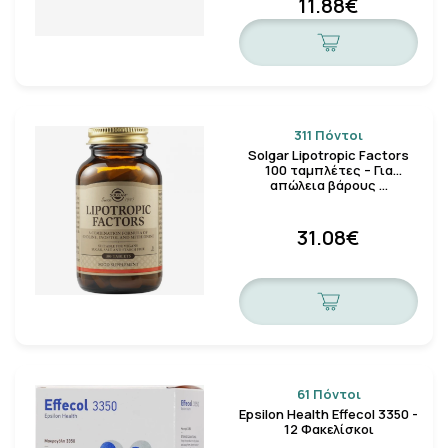
11.88€
311 Πόντοι
Solgar Lipotropic Factors
100 ταμπλέτες – Για
απώλεια βάρους …
31.08€
61 Πόντοι
Epsilon Health Effecol 3350 -
12 Φακελίσκοι