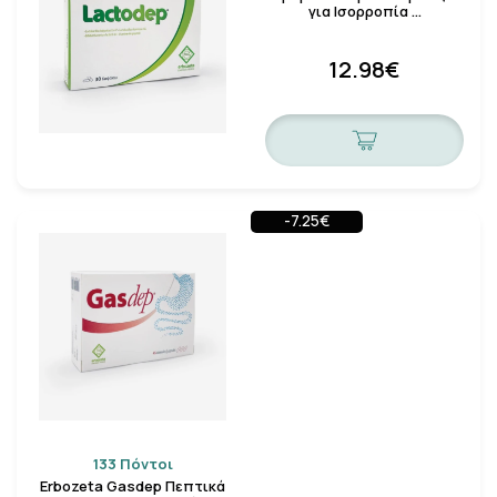
για Ισορροπία …
12.98€
-7.25€
133 Πόντοι
Erbozeta Gasdep Πεπτικά