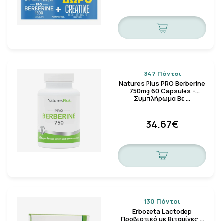
347 Πόντοι
Natures Plus PRO Berberine
750mg 60 Capsules -
Συμπλήρωμα Βε …
34.67€
130 Πόντοι
Erbozeta Lactodep
Προβιοτικό με Βιταμίνες Β