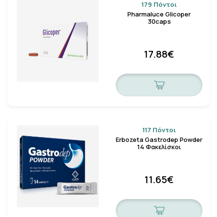
179 Πόντοι
Pharmaluce Glicoper
30caps
17.88€
117 Πόντοι
Erbozeta Gastrodep Powder
14 Φακελίσκοι
11.65€