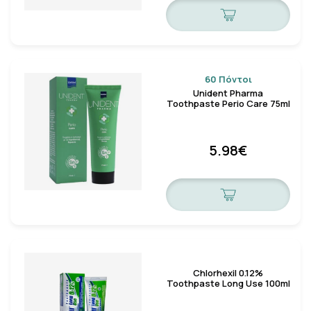
60 Πόντοι
Unident Pharma
Toothpaste Perio Care 75ml
5.98€
Chlorhexil 0.12%
Toothpaste Long Use 100ml