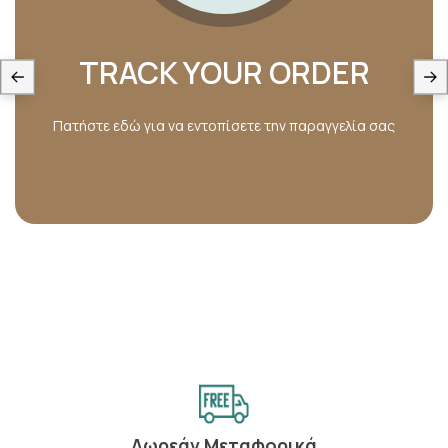
TRACK YOUR ORDER
Πατήστε εδώ για να εντοπίσετε την παραγγελία σας
Δωρεάν Μεταφορικά