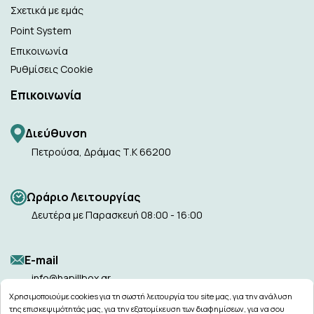
Σχετικά με εμάς
Point System
Επικοινωνία
Ρυθμίσεις Cookie
Επικοινωνία
Διεύθυνση
Πετρούσα, Δράμας Τ.Κ 66200
Ωράριο Λειτουργίας
Δευτέρα με Παρασκευή 08:00 - 16:00
Ε-mail
info@hapillbox.gr
Χρησιμοποιούμε cookies για τη σωστή λειτουργία του site μας, για την ανάλυση
της επισκεψιμότητάς μας, για την εξατομίκευση των διαφημίσεων, για να σου