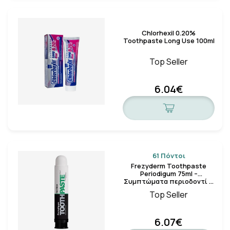
Chlorhexil 0.20%
Toothpaste Long Use 100ml
Top Seller
6.04€
61 Πόντοι
Frezyderm Toothpaste
Periodigum 75ml –
Συμπτώματα περιοδοντί …
Top Seller
6.07€