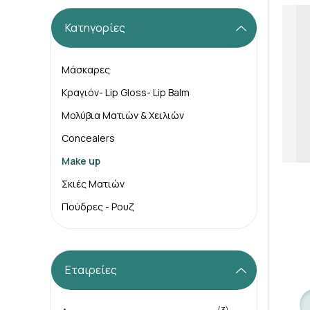
Κατηγορίες
Μάσκαρες
Κραγιόν- Lip Gloss- Lip Balm
Μολύβια Ματιών & Χειλιών
Concealers
Make up
Σκιές Ματιών
Πούδρες - Ρουζ
Εταιρείες
(3)