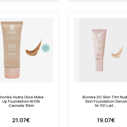
Bionike Hydra Glow Make
Bionike DC Skin TInt Nu
Up Foundation Nr.106
Skin Foundation Serum
Cannelle 30ml
Nr.701 Lait …
21.07€
19.07€