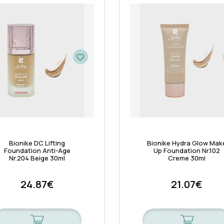
Ενεργοποίηση του λογαριασμού
Κλείσιμο
Bionike DC Lifting
Bionike Hydra Glow Mak
Foundation Anti-Age
Up Foundation Nr.102
Nr.204 Beige 30ml
Creme 30ml
24.87€
21.07€