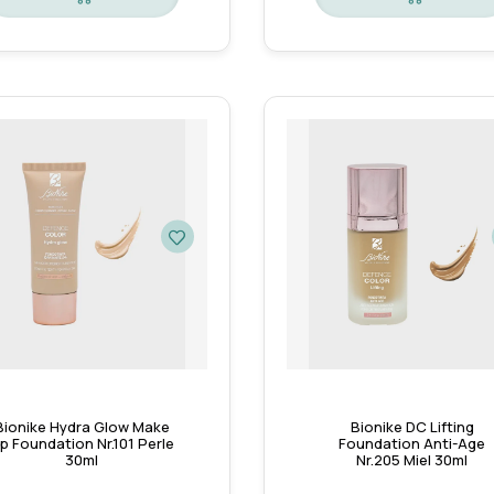
Bionike Hydra Glow Make
Bionike DC Lifting
p Foundation Nr.101 Perle
Foundation Anti-Age
30ml
Nr.205 Miel 30ml