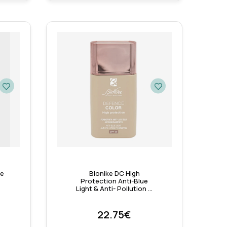
de
Bionike DC High
Protection Anti-Blue
Light & Anti- Pollution …
22.75€