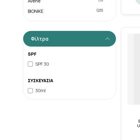
Avene
(23)
BIONIKE
Φίλτρα
SPF
SPF 30
ΣΥΣΚΕΥΑΣΙΑ
30ml
U