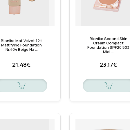
Bionike Second Skin
Bionike Mat Velvet 12H
Cream Compact
Mattifying Foundation
Foundation SPF20 503
Nr.404 Beige Na …
Miel …
21.48€
23.17€