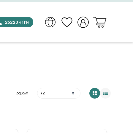
25220 41114
×
Προβολή