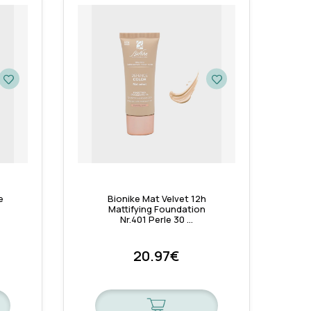
e
Bionike Mat Velvet 12h
Mattifying Foundation
Nr.401 Perle 30 …
20.97€