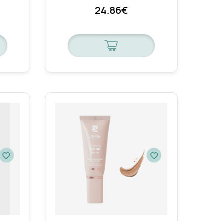
24.86€