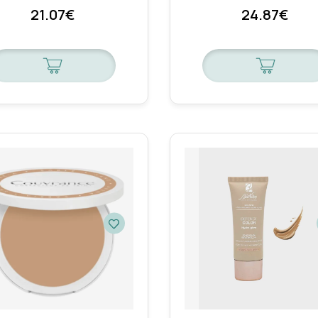
21.07€
24.87€