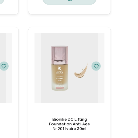
Bionike DC Lifting
Foundation Anti-Age
Nr.201 Ivoire 30ml