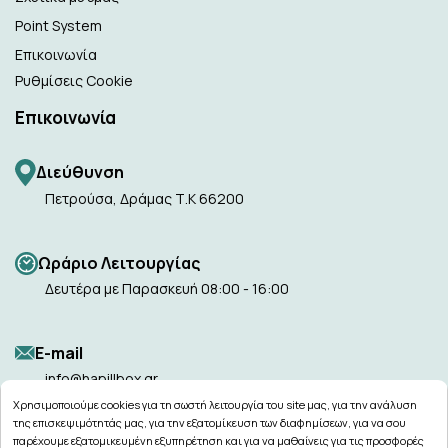
Point System
Επικοινωνία
Ρυθμίσεις Cookie
Επικοινωνία
Διεύθυνση
Πετρούσα, Δράμας Τ.Κ 66200
Ωράριο Λειτουργίας
Δευτέρα με Παρασκευή 08:00 - 16:00
Ε-mail
info@hapillbox.gr
Χρησιμοποιούμε cookies για τη σωστή λειτουργία του site μας, για την ανάλυση
της επισκεψιμότητάς μας, για την εξατομίκευση των διαφημίσεων, για να σου
παρέχουμε εξατομικευμένη εξυπηρέτηση και για να μαθαίνεις για τις προσφορές