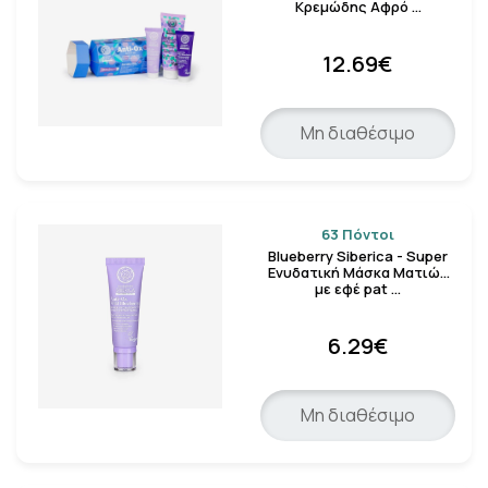
Κρεμώδης Αφρό …
12.69€
Μη διαθέσιμο
63 Πόντοι
Blueberry Siberica - Super
Ενυδατική Μάσκα Ματιών
με εφέ pat …
6.29€
Μη διαθέσιμο