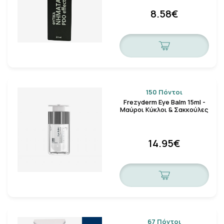
8.58€
150 Πόντοι
Frezyderm Eye Balm 15ml -
Μαύροι Κύκλοι & Σακκούλες
14.95€
67 Πόντοι