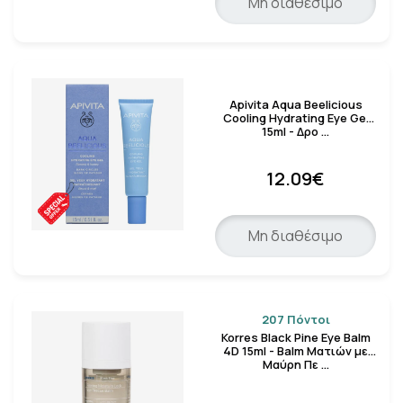
Μη διαθέσιμο
Apivita Aqua Beelicious
Cooling Hydrating Eye Gel
15ml - Δρο …
12.09€
Μη διαθέσιμο
207 Πόντοι
Korres Black Pine Eye Balm
4D 15ml - Balm Ματιών με
Μαύρη Πε …