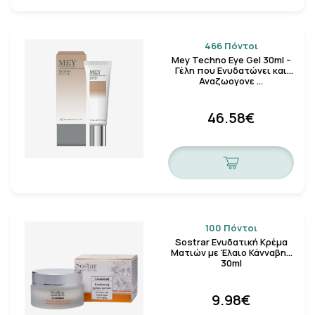
466 Πόντοι
Mey Techno Eye Gel 30ml –
Γέλη που Ενυδατώνει και
Αναζωογονε …
46.58€
100 Πόντοι
Sostrar Ενυδατική Κρέμα
Ματιών με Έλαιο Κάνναβης
30ml
9.98€