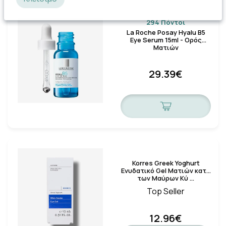
Κλείσιμο
294 Πόντοι
La Roche Posay Hyalu B5
Eye Serum 15ml - Ορός
Ματιών
29.39€
Korres Greek Yoghurt
Ενυδατικό Gel Ματιών κατά
των Μαύρων Κύ …
Top Seller
12.96€