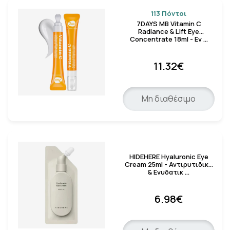
113 Πόντοι
7DAYS MB Vitamin C
Radiance & Lift Eye
Concentrate 18ml - Εν …
11.32€
Μη διαθέσιμο
HIDEHERE Hyaluronic Eye
Cream 25ml - Αντιρυτιδική
& Ενυδατικ …
6.98€