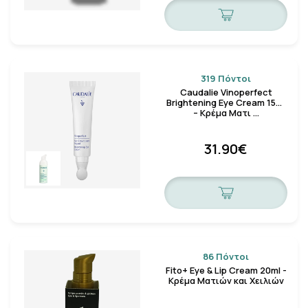
319 Πόντοι
Caudalie Vinoperfect
Brightening Eye Cream 15ml
– Κρέμα Ματι …
31.90€
86 Πόντοι
Fito+ Eye & Lip Cream 20ml -
Κρέμα Ματιών και Χειλιών