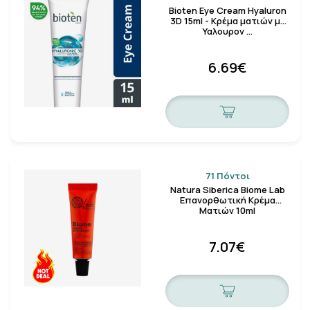
Bioten Eye Cream Hyaluron
3D 15ml - Κρέμα ματιών με
Υαλουρον …
6.69€
71 Πόντοι
Natura Siberica Biome Lab
Επανορθωτική Κρέμα
Ματιών 10ml
7.07€