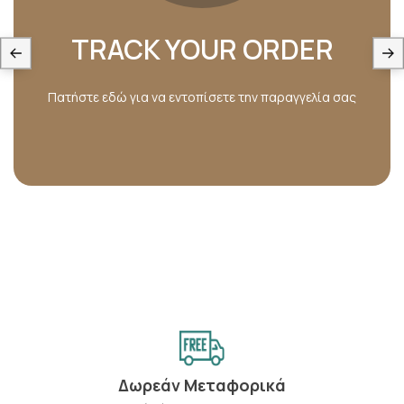
TRACK YOUR ORDER
Πατήστε εδώ για να εντοπίσετε την παραγγελία σας
Δωρεάν Μεταφορικά