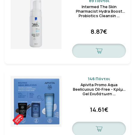
89 Πόντοι
Intermed The Skin
Pharmacist Hydra Boost
Probiotics Cleansin …
8.87€
146 Πόντοι
Apivita Promo Aqua
Beelicuous Oil-Free - Κρέμα
Gel Ενυδάτωση …
14.61€