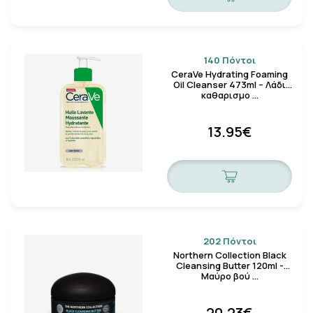
140 Πόντοι
CeraVe Hydrating Foaming
Oil Cleanser 473ml – Λάδι
καθαρισμο …
13.95€
202 Πόντοι
Northern Collection Black
Cleansing Butter 120ml -
Μαύρο βού …
20.23€