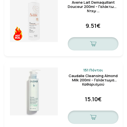
Avene Lait Demaquillant
Douceur 200ml – Γαλάκτωμα
Ντεμ …
9.51€
151 Πόντοι
Caudalie Cleansing Almond
Milk 200ml – Γαλάκτωμα
Καθαρισμού
15.10€