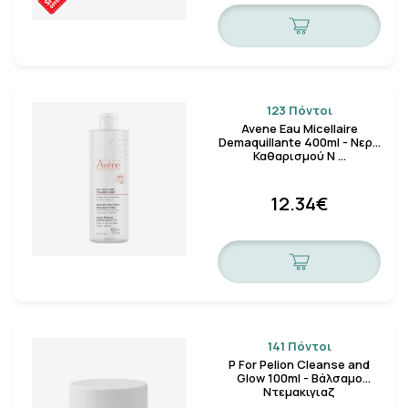
123 Πόντοι
Avene Eau Micellaire
Demaquillante 400ml - Νερό
Καθαρισμού Ν …
12.34€
141 Πόντοι
P For Pelion Cleanse and
Glow 100ml - Βάλσαμο
Ντεμακιγιαζ