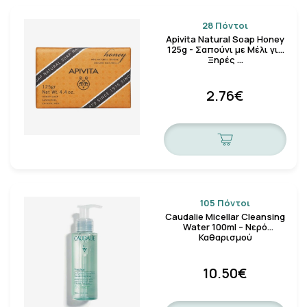
28 Πόντοι
Apivita Natural Soap Honey
125g - Σαπούνι με Μέλι για
Ξηρές …
2.76€
105 Πόντοι
Caudalie Micellar Cleansing
Water 100ml – Νερό
Καθαρισμού
10.50€