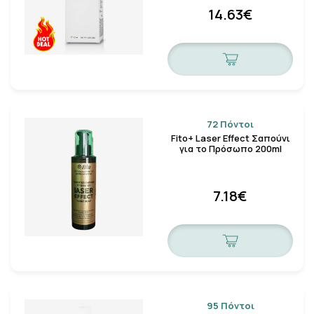
14.63€
72 Πόντοι
Fito+ Laser Effect Σαπούνι
για το Πρόσωπο 200ml
7.18€
95 Πόντοι