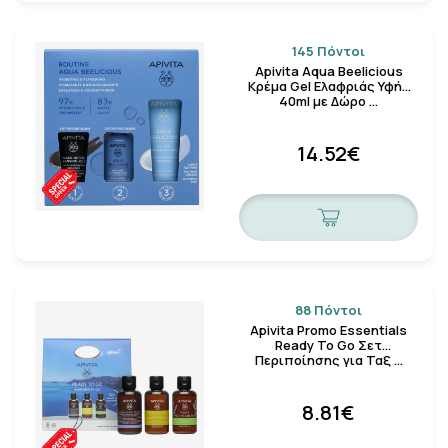
145 Πόντοι
Apivita Aqua Beelicious
Κρέμα Gel Ελαφριάς Υφής
40ml με Δώρο …
14.52€
88 Πόντοι
Apivita Promo Essentials
Ready To Go Σετ
Περιποίησης για Ταξ …
8.81€