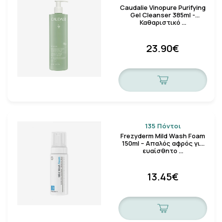
Caudalie Vinopure Purifying
Gel Cleanser 385ml -
Καθαριστικό …
23.90€
135 Πόντοι
Frezyderm Mild Wash Foam
150ml – Απαλός αφρός για
ευαίσθητο …
13.45€