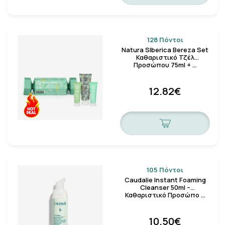
128 Πόντοι
Natura SIberica Bereza Set
Καθαριστικό Τζέλ
Προσώπου 75ml + …
12.82€
105 Πόντοι
Caudalie Instant Foaming
Cleanser 50ml –
Καθαριστικό Προσώπο …
10.50€