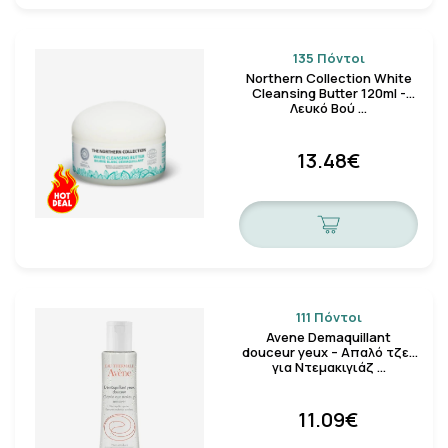
135 Πόντοι
Northern Collection White
Cleansing Butter 120ml -
Λευκό Βού …
13.48€
111 Πόντοι
Avene Demaquillant
douceur yeux – Απαλό τζελ
για Ντεμακιγιάζ …
11.09€