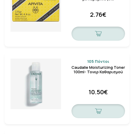
2.76€
105 Πόντοι
Caudalie Moisturizing Toner
100ml- Τονερ Καθαρισμού
10.50€