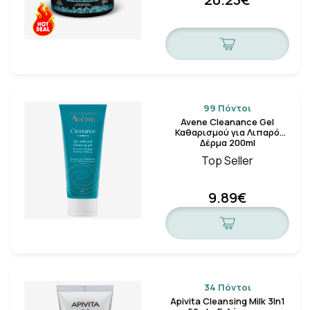
99 Πόντοι
Avene Cleanance Gel
Καθαρισμού για Λιπαρό
Δέρμα 200ml
Top Seller
9.89€
34 Πόντοι
Apivita Cleansing Milk 3In1