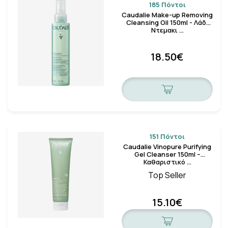
185 Πόντοι
Caudalie Make-up Removing
Cleansing Oil 150ml - Λάδι
Ντεμακι …
18.50€
151 Πόντοι
Caudalie Vinopure Purifying
Gel Cleanser 150ml –
Καθαριστικό …
Top Seller
15.10€