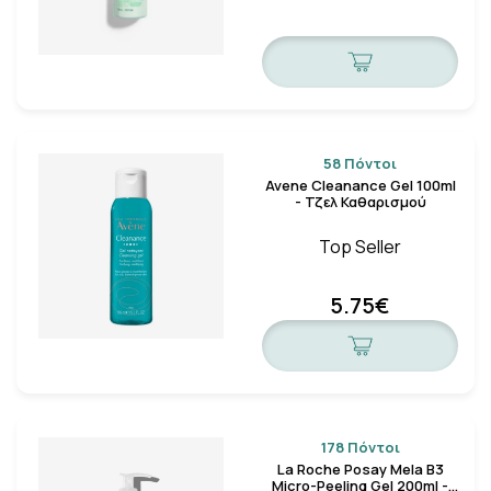
58 Πόντοι
Avene Cleanance Gel 100ml
- Τζελ Καθαρισμού
Top Seller
5.75€
178 Πόντοι
La Roche Posay Mela B3
Micro-Peeling Gel 200ml -