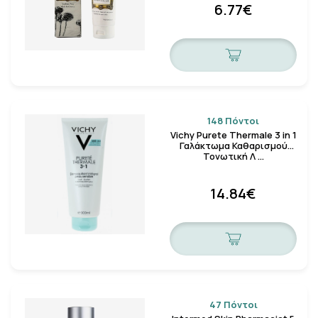
6.77€
148 Πόντοι
Vichy Purete Thermale 3 in 1
Γαλάκτωμα Καθαρισμού
Τονωτική Λ …
14.84€
47 Πόντοι