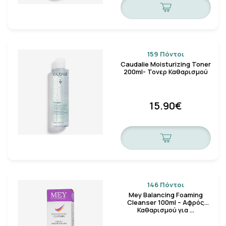
159 Πόντοι
Caudalie Moisturizing Toner
200ml- Τονερ Καθαρισμού
15.90€
146 Πόντοι
Mey Balancing Foaming
Cleanser 100ml – Αφρός
Καθαρισμού για …