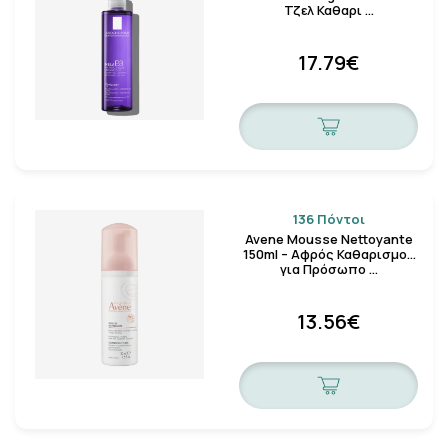
Τζελ Καθαρι …
17.79€
136 Πόντοι
Avene Mousse Nettoyante
150ml – Αφρός Καθαρισμού
για Πρόσωπο …
13.56€