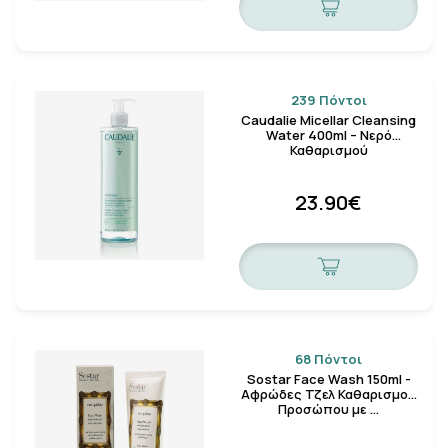
239 Πόντοι
Caudalie Micellar Cleansing
Water 400ml – Νερό
Καθαρισμού
23.90€
68 Πόντοι
Sostar Face Wash 150ml -
Αφρώδες Τζελ Καθαρισμού
Προσώπου με …