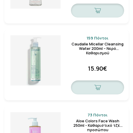
159 Πόντοι
Caudalie Micellar Cleansing
Water 200ml – Νερό
Καθαρισμού
15.90€
73 Πόντοι
Aloe Colors Face Wash
250ml - Καθαριστικό τζέλ
προσώπου