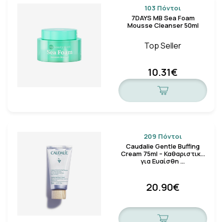
103 Πόντοι
7DAYS MB Sea Foam
Mousse Cleanser 50ml
Top Seller
10.31€
209 Πόντοι
Caudalie Gentle Buffing
Cream 75ml – Καθαριστικό
για Ευαίσθη …
20.90€