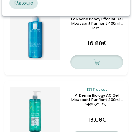
Κλείσιμο
169 Πόντοι
La Roche Posay Effaclar Gel
Moussant Purifiant 400ml –
Τζελ …
16.88€
131 Πόντοι
A-Derma Biology AC Gel
Moussant Purifiant 400ml –
Αφρίζον τζ …
13.08€