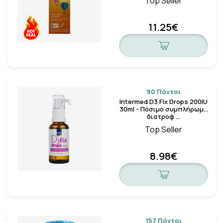
Top Seller
11.25€
90 Πόντοι
Intermed D3 Fix Drops 200IU
30ml - Πόσιμο συμπλήρωμα
διατροφ …
Top Seller
8.98€
157 Πόντοι