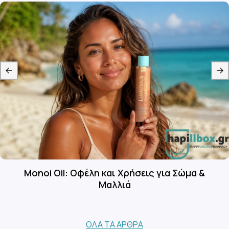
Monoi Oil: Οφέλη και Χρήσεις για Σώμα &
Μαλλιά
ΌΛΑ ΤΑ ΆΡΘΡΑ