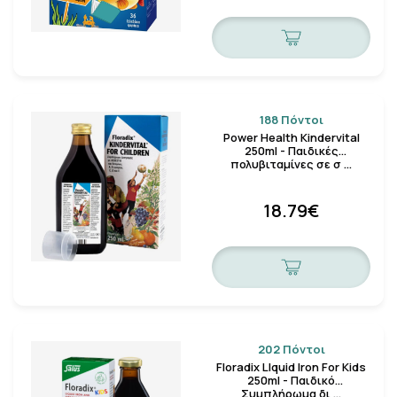
188 Πόντοι
Power Health Kindervital
250ml - Παιδικές
πολυβιταμίνες σε σ …
18.79€
202 Πόντοι
Floradix LIquid Iron For Kids
250ml - Παιδικό
Συμπλήρωμα δι …