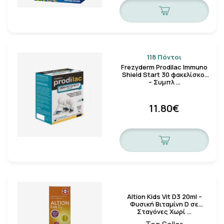
118 Πόντοι
Frezyderm Prodilac Immuno
Shield Start 30 φακελίσκοι
– Συμπλ …
11.80€
Altion Kids Vit D3 20ml –
Φυσική Βιταμίνη D σε
Σταγόνες Χωρί …