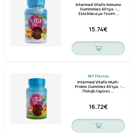
Intermed Vitafix Immuno
Gummmies 60τμχ. -
Ζελεδάκια με Γεύση …
15.74€
167 Πόντοι
Intermed Vitafix Multi-
Probio Gummies 60τμχ. -
Πολυβιταμίνες …
16.72€