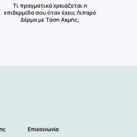
Τι πραγματικά χρειάζεται η
Πρωτε
επιδερμίδα σου όταν έχεις Λιπαρό
μετά
Δέρμα με Τάση Ακμής;
ης
Επικοινωνία