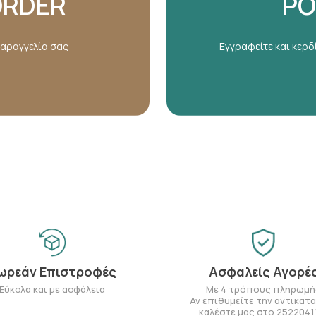
ORDER
PO
παραγγελία σας
Εγγραφείτε και κερδ
ωρεάν Επιστροφές
Ασφαλείς Αγορέ
Εύκολα και με ασφάλεια
Με 4 τρόπους πληρωμή
Αν επιθυμείτε την αντικατ
καλέστε μας στο 2522041