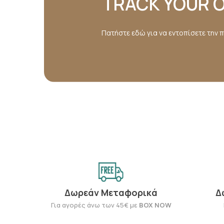
TRACK YOUR 
Πατήστε εδώ για να εντοπίσετε την 
Δωρεάν Μεταφορικά
Δ
Για αγορές άνω των 45€ με
BOX NOW