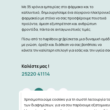
Με 35 χρόνια εμπειρίας στο φάρμακο και το
καλλυντικό, δημιουργήσαμε ένα σύγχρονο ηλεκτρονικ
φαρμακείο με στόχο να σας προσφέρουμε ποιοτικά
προϊόντα, άμεση εξυπηρέτηση και ανθρώπινη
φροντίδα, πάντα σε ανταγωνιστικές τιμές.
Πίσω από το hapillbox.gr βρίσκεται μια δυναμική ομά
με γνώση, όρεξη και διάθεση να σας βοηθήσει να
κάνετε την καλύτερη επιλογή για εσάς και την υγεία σα
Καλέστε μας !
25220 41114
Χρησιμοποιούμε cookies για τη σωστή λειτουργία του
των διαφημίσεων, για να σου παρέχουμε εξατομικευμ