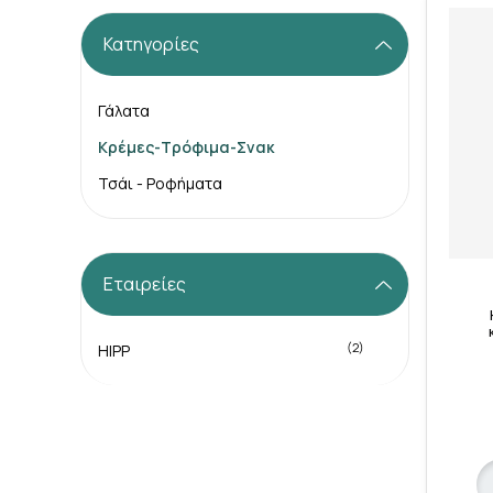
Κατηγορίες
Γάλατα
Κρέμες-Τρόφιμα-Σνακ
Τσάι - Ροφήματα
Εταιρείες
(2)
HIPP