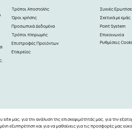
Τρόποι Αποστολής
Συχνές Ερωτήσε
ό
Όροι χρήσης
Σχετικά με εμάς
Προσωπικά Δεδομένα
Point System
Τρόποι πληρωμής
Επικοινωνία
Ρυθμίσεις Cook
Επιστροφές Προϊόντων
δα
Εταιρείες
ς.
 site μας, για την ανάλυση της επισκεψιμότητάς μας, για την εξατ
ένη εξυπηρέτηση και για να μαθαίνεις για τις προσφορές μας εύκο