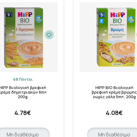
48 Πόντοι
HIPP Βιολογική βρεφική
HIPP BIO Βιολογική
κρέμα δημητριακών 6m+
βρεφική κρέμα βρώμης
200g
χωρίς γάλα 5m+, 200g
4.78€
4.08€
Μη διαθέσιμο
Μη διαθέσιμο