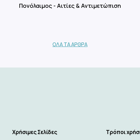
Πονόλαιμος - Αιτίες & Αντιμετώπιση
ΌΛΑ ΤΑ ΆΡΘΡΑ
Xρήσιμες Σελίδες
Τρόποι χρήσ