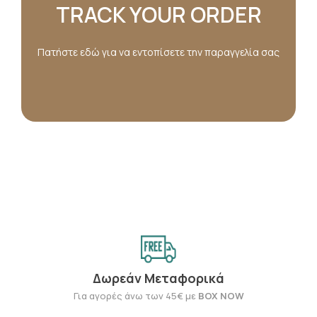
TRACK YOUR ORDER
Πατήστε εδώ για να εντοπίσετε την παραγγελία σας
Δωρεάν Μεταφορικά
Για αγορές άνω των 45€ με
BOX NOW