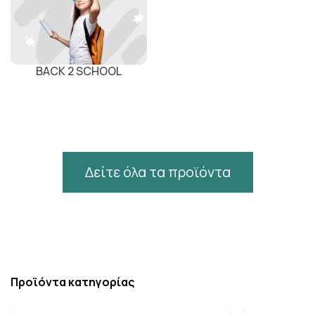
BACK 2 SCHOOL
Δείτε όλα τα προϊόντα
Προϊόντα κατηγορίας