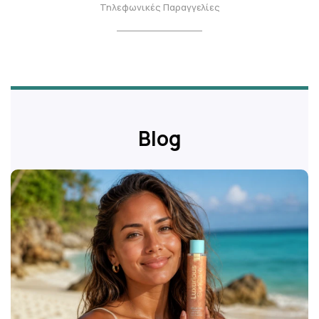
Τηλεφωνικές Παραγγελίες
Blog