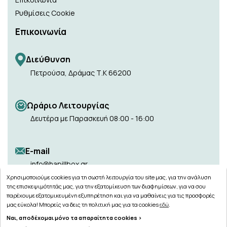
Ρυθμίσεις Cookie
Επικοινωνία
Διεύθυνση
Πετρούσα, Δράμας Τ.Κ 66200
Ωράριο Λειτουργίας
Δευτέρα με Παρασκευή 08:00 - 16:00
Ε-mail
info@hapillbox.gr
Χρησιμοποιούμε cookies για τη σωστή λειτουργία του site μας, για την ανάλυση
της επισκεψιμότητάς μας, για την εξατομίκευση των διαφημίσεων, για να σου
παρέχουμε εξατομικευμένη εξυπηρέτηση και για να μαθαίνεις για τις προσφορές
μας εύκολα! Μπορείς να δεις τη πολιτική μας για τα cookies
εδώ
.
Ναι, αποδέχομαι μόνο τα απαραίτητα cookies >