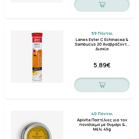
59 Πόντοι
Lanes Ester C Echinacea &
Sambucus 20 Αναβράζοντα
Δισκία
5.89€
40 Πόντοι
Apivita Παστίλιες για τον
πονόλαιμο με Θυμάρι &
Μέλι 45g