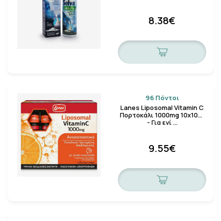
8.38€
96 Πόντοι
Lanes Liposomal Vitamin C
Πορτοκάλι 1000mg 10x10ml
- Για ενί …
9.55€