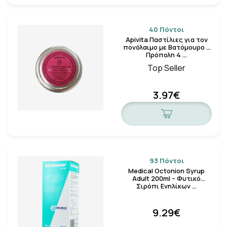
40 Πόντοι
Apivita Παστίλιες για τον
πονόλαιμο με Βατόμουρο &
Πρόπολη 4 …
Top Seller
3.97€
93 Πόντοι
Medical Octonion Syrup
Adult 200ml – Φυτικό
Σιρόπι Ενηλίκων …
9.29€