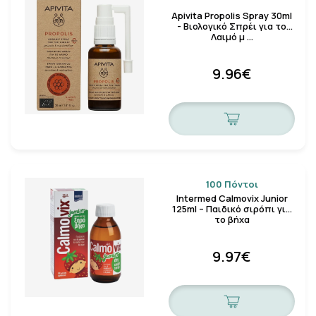
Apivita Propolis Spray 30ml
- Βιολογικό Σπρέι για το
Λαιμό μ …
9.96€
100 Πόντοι
Intermed Calmovix Junior
125ml – Παιδικό σιρόπι για
το βήχα
9.97€