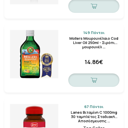
149 Πόντοι
Mollers Μουρουνέλαιο Cod
Liver Oil 250ml - Σιρόπι
μουρουνέλ …
14.86€
67 Πόντοι
Lanes Βιταμίνη C 1000mg
30 ταμπλέτες Σταδιακής
Αποσέσμευσης …