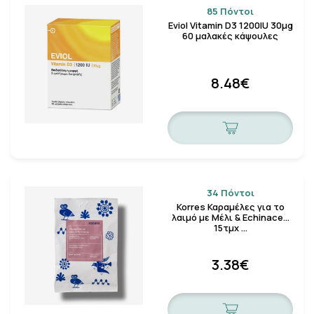
85 Πόντοι
Eviol Vitamin D3 1200IU 30μg
60 μαλακές κάψουλες
8.48€
34 Πόντοι
Korres Καραμέλες για το
λαιμό με Μέλι & Echinacea
15τμχ …
3.38€