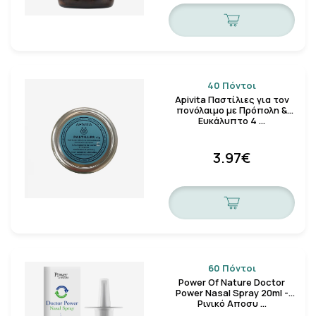
40 Πόντοι
Apivita Παστίλιες για τον
πονόλαιμο με Πρόπολη &
Ευκάλυπτο 4 …
3.97€
60 Πόντοι
Power Of Nature Doctor
Power Nasal Spray 20ml -
Ρινικό Αποσυ …