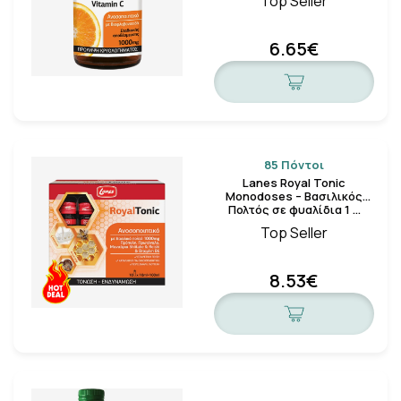
Top Seller
6.65€
85 Πόντοι
Lanes Royal Tonic
Monodoses – Βασιλικός
Πολτός σε φυαλίδια 1 …
Top Seller
8.53€