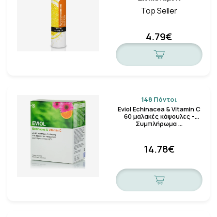
Top Seller
4.79€
148 Πόντοι
Eviol Echinacea & Vitamin C
60 μαλακές κάψουλες -
Συμπλήρωμα …
14.78€