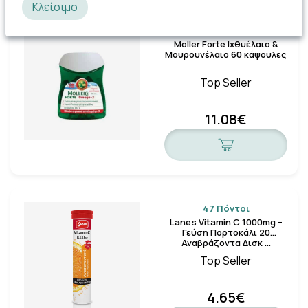
Κλείσιμο
111 Πόντοι
Moller Forte Ιχθυέλαιο &
Μουρουνέλαιο 60 κάψουλες
Top Seller
11.08€
47 Πόντοι
Lanes Vitamin C 1000mg –
Γεύση Πορτοκάλι 20
Αναβράζοντα Δισκ …
Top Seller
4.65€