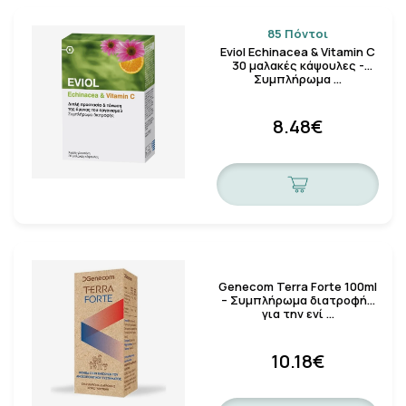
85 Πόντοι
Eviol Echinacea & Vitamin C
30 μαλακές κάψουλες -
Συμπλήρωμα …
8.48€
Genecom Terra Forte 100ml
– Συμπλήρωμα διατροφής
για την ενί …
10.18€