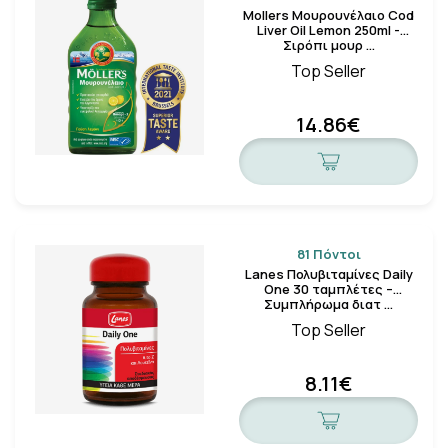
Mollers Μουρουνέλαιο Cod
Liver Oil Lemon 250ml -
Σιρόπι μουρ …
Top Seller
14.86€
81 Πόντοι
Lanes Πολυβιταμίνες Daily
One 30 ταμπλέτες –
Συμπλήρωμα διατ …
Top Seller
8.11€