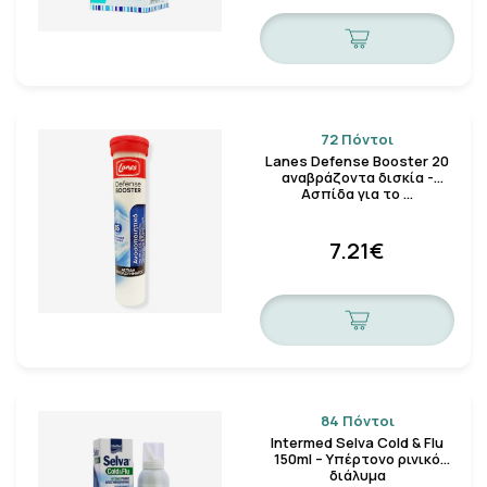
72 Πόντοι
Lanes Defense Booster 20
αναβράζοντα δισκία -
Ασπίδα για το …
7.21€
84 Πόντοι
Intermed Selva Cold & Flu
150ml – Υπέρτονο ρινικό
διάλυμα