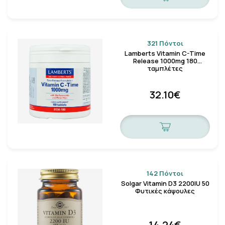
321 Πόντοι
Lamberts Vitamin C-Time
Release 1000mg 180
ταμπλέτες
32.10€
142 Πόντοι
Solgar Vitamin D3 2200IU 50
Φυτικές κάψουλες
14.24€