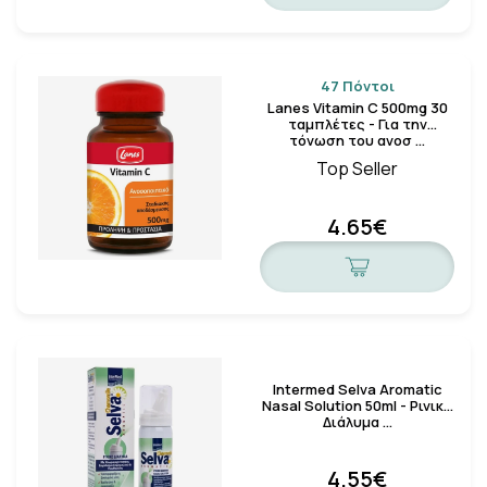
47 Πόντοι
Lanes Vitamin C 500mg 30
ταμπλέτες - Για την
τόνωση του ανοσ …
Top Seller
4.65€
Intermed Selva Aromatic
Nasal Solution 50ml - Ρινικό
Διάλυμα …
4.55€