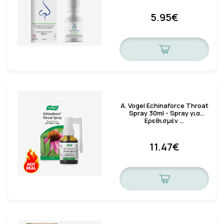
5.95€
A. Vogel Echinaforce Throat
Spray 30ml - Spray για
Ερεθισμέν …
11.47€