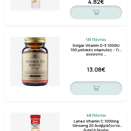
4.82€
131 Πόντοι
Solgar Vitamin D-3 1000IU
100 μαλακές κάψουλες – Για
ανοσοπο …
13.08€
48 Πόντοι
Lanes Vitamin C 1000mg
Ginseng 20 Αναβράζοντα
Δισκία Λεμόνι