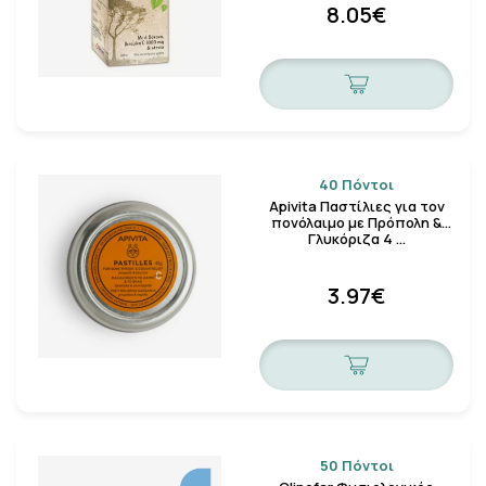
8.05€
40 Πόντοι
Apivita Παστίλιες για τον
πονόλαιμο με Πρόπολη &
Γλυκόριζα 4 …
3.97€
50 Πόντοι