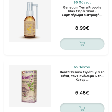
90 Πόντοι
Genecom Terra Propolis
Plus Σπρέι 20ml -
Συμπλήρωμα διατροφή …
8.99€
65 Πόντοι
Benlif Παιδικό Σιρόπι για το
Βήχα, τον Πονόλαιμο & την
Καταρ …
6.48€