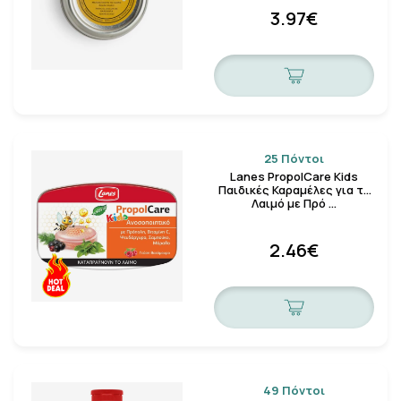
3.97€
25 Πόντοι
Lanes PropolCare Kids
Παιδικές Καραμέλες για το
Λαιμό με Πρό …
2.46€
49 Πόντοι