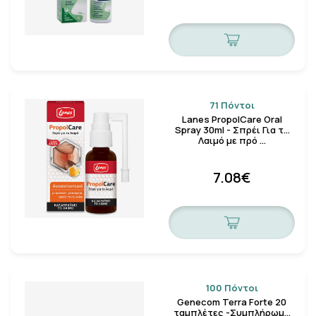
71 Πόντοι
Lanes PropolCare Oral
Spray 30ml - Σπρέι Για το
Λαιμό με πρό …
7.08€
100 Πόντοι
Genecom Terra Forte 20
ταμπλέτες -Συμπλήρωμα