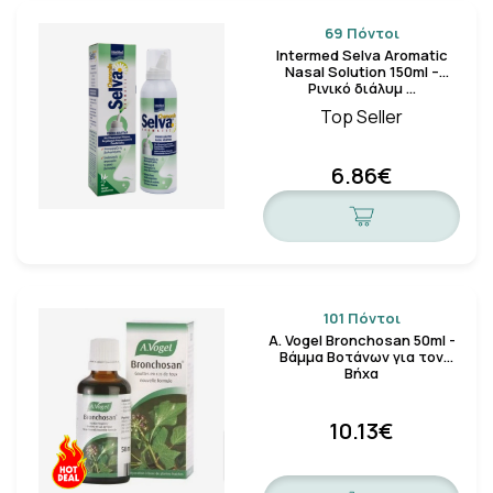
69 Πόντοι
Intermed Selva Aromatic
Nasal Solution 150ml –
Ρινικό διάλυμ …
Top Seller
6.86€
101 Πόντοι
A. Vogel Bronchosan 50ml -
Βάμμα Βοτάνων για τον
Βήχα
10.13€