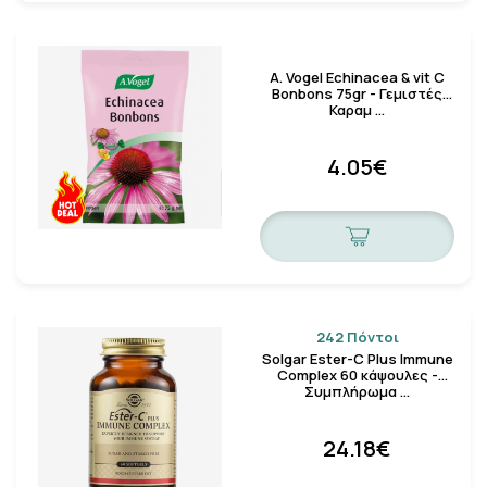
A. Vogel Echinacea & vit C
Bonbons 75gr - Γεμιστές
Καραμ …
4.05€
242 Πόντοι
Solgar Ester-C Plus Immune
Complex 60 κάψουλες -
Συμπλήρωμα …
24.18€