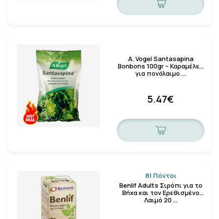
A. Vogel Santasapina
Bonbons 100gr – Καραμέλες
για πονόλαιμο …
5.47€
81 Πόντοι
Benlif Adults Σιρόπι για το
Βήχα και τον Ερεθισμένο
Λαιμό 20 …