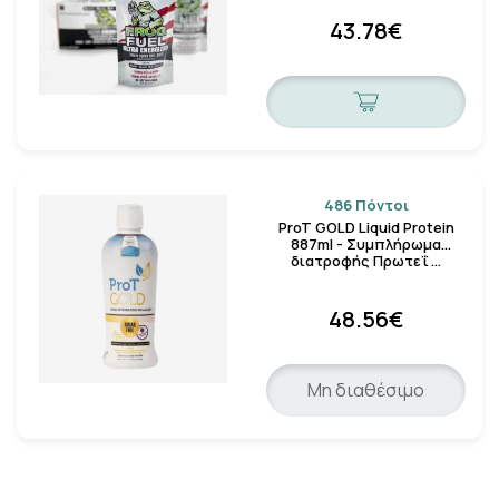
43.78€
486 Πόντοι
ProT GOLD Liquid Protein
887ml - Συμπλήρωμα
διατροφής Πρωτεΐ …
48.56€
Μη διαθέσιμο