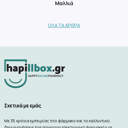
Μαλλιά
ΌΛΑ ΤΑ ΆΡΘΡΑ
Σχετικά με εμάς
Με 35 χρόνια εμπειρίας στο φάρμακο και το καλλυντικό,
δημιουργήσαμε ένα σύγχρονο ηλεκτρονικό φαρμακείο με